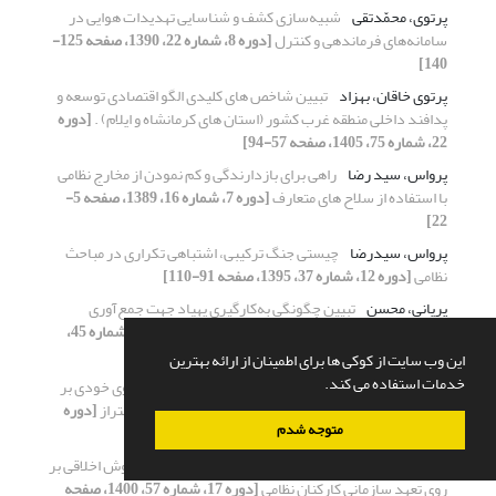
پرتوی، محمّدتقی
شبیه‌سازی کشف و شناسایی تهدیدات هوایی در
سامانه‌های فرماندهی و کنترل‌
[دوره 8، شماره 22، 1390، صفحه 125-
140]
پرتوی خاقان، بهزاد
تبیین شاخص های کلیدی الگو اقتصادی توسعه و
پدافند داخلی منطقه غرب کشور (استان های کرمانشاه و ایلام) .
[دوره
22، شماره 75، 1405، صفحه 57-94]
پرواس، سید رضا
راهی برای بازدارندگی و کم نمودن از مخارج نظامی
با استفاده از سلاح های متعارف
[دوره 7، شماره 16، 1389، صفحه 5-
22]
پرواس، سیدرضا
چیستی جنگ ترکیبی، اشتباهی تکراری در مباحث
نظامی
[دوره 12، شماره 37، 1395، صفحه 91-110]
پریانی، محسن
تبیین چگونگی به‌کارگیری پهپاد جهت جمع‌آوری
اطلاعات از صحنه نبرد در یگان های رزمی نزاجا
[دوره 14، شماره 45،
1397، صفحه 29-52]
این وب سایت از کوکی ها برای اطمینان از ارائه بهترین
خدمات استفاده می کند.
پناهی، علی
بررسی میزان تاثیر تهدیدات الکترونیکی نیروی خودی بر
فرآیند تصمیم‌گیری عملیات جنگ الکترونیک در نبرد ناهمتراز
[دوره
متوجه شدم
15، شماره 50، 1398، صفحه 107-133]
پناهی فر، سجاد
اثربخشی آموزش مؤلفه‌های مبتنی بر هوش اخلاقی بر
روی تعهد سازمانی کارکنان نظامی
[دوره 17، شماره 57، 1400، صفحه