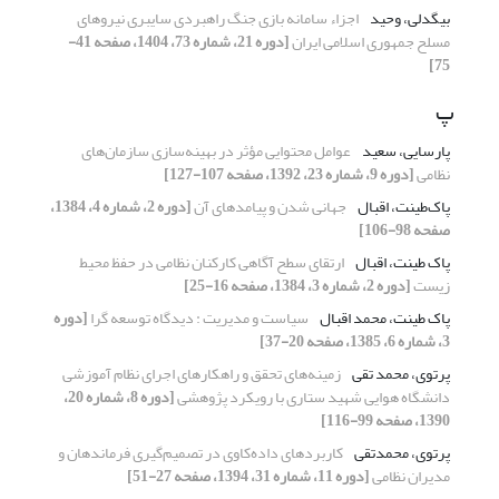
بیگدلی، وحید
اجزاء سامانه بازی جنگ راهبردی سایبری نیروهای
مسلح جمهوری اسلامی ایران
[دوره 21، شماره 73، 1404، صفحه 41-
75]
پ
پارسایی، سعید
عوامل محتوایی مؤثر در بهینه‌سازی سازمان‌های
نظامی
[دوره 9، شماره 23، 1392، صفحه 107-127]
پاک‌طینت، ‌اقبال
جهانی شدن و پیامدهای آن
[دوره 2، شماره 4، 1384،
صفحه 98-106]
پاک طینت، اقبال
ارتقای سطح آگاهی کارکنان نظامی در حفظ محیط
زیست
[دوره 2، شماره 3، 1384، صفحه 16-25]
پاک طینت، محمد اقبال
سیاست و مدیریت : دیدگاه توسعه گرا
[دوره
3، شماره 6، 1385، صفحه 20-37]
پرتوی، محمد تقی
زمینه‌های تحقق و راهکارهای اجرای نظام آموزشی
دانشگاه هوایی شهید ستاری با رویکرد پژوهشی
[دوره 8، شماره 20،
1390، صفحه 99-116]
پرتوی، محمدتقی
کاربردهای داده‌کاوی در تصمیم‌گیری فرماندهان و
مدیران نظامی
[دوره 11، شماره 31، 1394، صفحه 27-51]