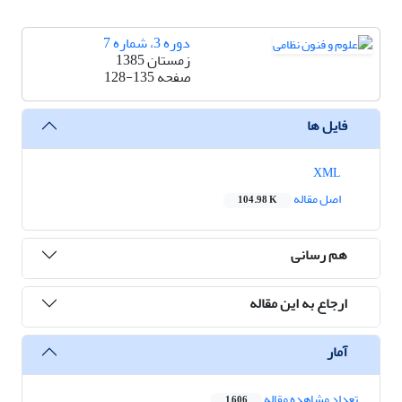
دوره 3، شماره 7
زمستان 1385
صفحه
128-135
فایل ها
XML
اصل مقاله
104.98 K
هم رسانی
ارجاع به این مقاله
آمار
تعداد مشاهده مقاله
1,606