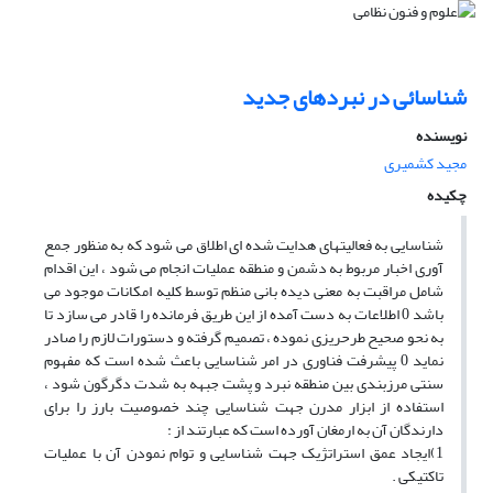
شناسائی در نبردهای جدید
نویسنده
مجید کشمیری
چکیده
شناسایی به فعالیتهای هدایت شده ای اطلاق می شود که به منظور جمع
آوری اخبار مربوط به دشمن و منطقه عملیات انجام می شود ، این اقدام
شامل مراقبت به معنی دیده بانی منظم توسط کلیه امکانات موجود می
باشد 0 اطلاعات به دست آمده از این طریق فرمانده را قادر می سازد تا
به نحو صحیح طرحریزی نموده ، تصمیم گرفته و دستورات لازم را صادر
نماید 0 پیشرفت فناوری در امر شناسایی باعث شده است که مفهوم
سنتی مرزبندی بین منطقه نبرد و پشت جبهه به شدت دگرگون شود ،
استفاده از ابزار مدرن جهت شناسایی چند خصوصیت بارز را برای
دارندگان آن به ارمغان آورده است که عبارتند از :
1)ایجاد عمق استراتژیک جهت شناسایی و توام نمودن آن با عملیات
تاکتیکی .