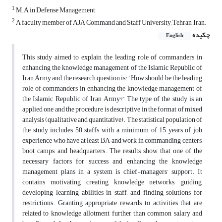
1
M.A in Defense Management
2
A faculty member of AJA Command and Staff University, Tehran, Iran.
چکیده
English
This study aimed to explain the leading role of commanders in
enhancing the knowledge management of the Islamic Republic of
Iran Army and the research question is: “How should be the leading
role of commanders in enhancing the knowledge management of
the Islamic Republic of Iran Army?” The type of the study is an
applied one and the procedure is descriptive in the format of mixed
analysis (qualitative and quantitative). The statistical population of
the study includes 50 staffs with a minimum of 15 years of job
experience who have at least BA and work in commanding centers,
boot camps, and headquarters. The results show that one of the
necessary factors for success and enhancing the knowledge
management plans in a system is chief-managers’ support. It
contains motivating, creating knowledge networks, guiding,
developing learning abilities in staff, and finding solutions for
restrictions. Granting appropriate rewards to activities that are
related to knowledge allotment further than common salary and