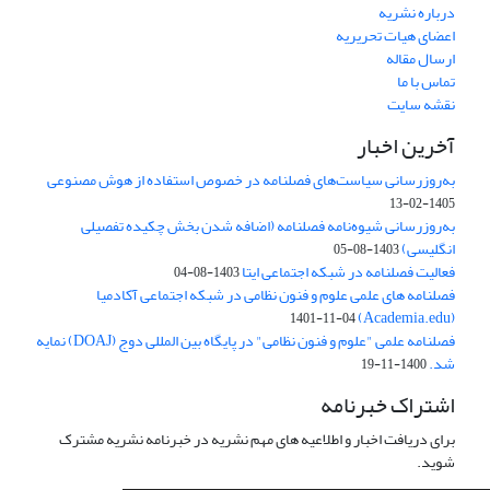
درباره نشریه
اعضای هیات تحریریه
ارسال مقاله
تماس با ما
نقشه سایت
آخرین اخبار
به‌روزرسانی سیاست‌های فصلنامه در خصوص استفاده از هوش مصنوعی
1405-02-13
به‌روزرسانی شیوه‌نامه فصلنامه (اضافه شدن بخش چکیده تفصیلی
انگلیسی)
1403-08-05
فعالیت فصلنامه در شبکه اجتماعی ایتا
1403-08-04
فصلنامه های علمی علوم و فنون نظامی در شبکه اجتماعی آکادمیا
(Academia.edu)
1401-11-04
فصلنامه علمی "علوم و فنون نظامی" در پایگاه بین المللی دوج (DOAJ) نمایه
شد.
1400-11-19
اشتراک خبرنامه
برای دریافت اخبار و اطلاعیه های مهم نشریه در خبرنامه نشریه مشترک
شوید.