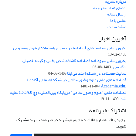
درباره نشریه
اعضای هیات تحریریه
ارسال مقاله
تماس با ما
نقشه سایت
آخرین اخبار
به‌روزرسانی سیاست‌های فصلنامه در خصوص استفاده از هوش مصنوعی
1405-02-13
به‌روزرسانی شیوه‌نامه فصلنامه (اضافه شدن بخش چکیده تفصیلی
انگلیسی)
1403-08-05
فعالیت فصلنامه در شبکه اجتماعی ایتا
1403-08-04
فصلنامه های علمی علوم و فنون نظامی در شبکه اجتماعی آکادمیا
(Academia.edu)
1401-11-04
فصلنامه علمی "علوم و فنون نظامی" در پایگاه بین المللی دوج (DOAJ) نمایه
شد.
1400-11-19
اشتراک خبرنامه
برای دریافت اخبار و اطلاعیه های مهم نشریه در خبرنامه نشریه مشترک
شوید.