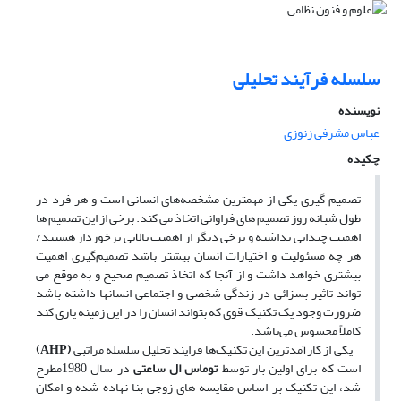
سلسله فرآیند تحلیلی
نویسنده
عباس مشرفی زنوزی
چکیده
تصمیم گیری یکی از مهمترین مشخصه‌های انسانی است و هر فرد در
طول شبانه روز تصمیم های فراوانی اتخاذ می کند. برخی از این تصمیم ها
اهمیت چندانی نداشته و برخی دیگر از اهمیت بالایی برخوردار هستند/
هر چه مسئولیت و اختیارات انسان بیشتر باشد تصمیم‌گیری اهمیت
بیشتری خواهد داشت و از آنجا که اتخاذ تصمیم صحیح و به موقع می
تواند تاثیر بسزائی در زندگی شخصی و اجتماعی انسانها داشته باشد
ضرورت وجود یک تکنیک قوی که بتواند انسان را در این زمینه یاری کند
کاملاً محسوس می‌باشد.
یکی از کارآمدترین این تکنیک‌ها فرایند تحلیل سلسله مراتبی
(AHP)
است که برای اولین بار توسط
توماس ال
ساعتی
در سال 1980مطرح
شد، این تکنیک بر اساس مقایسه های زوجی بنا نهاده شده و امکان