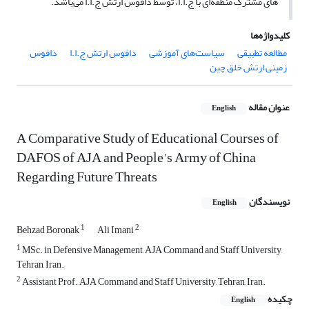
های مشترک منطقه‌­ای با ج.ا.ا، توسط دافوس ارتش ج.ا.ا می­‌باشد.
کلیدواژه‌ها
مطالعه تطبیقی
سیاست‌های آموزشی
دافوس ارتش ج.ا.ا
دافوس
زمینی ارتش خلق چین
عنوان مقاله
English
A Comparative Study of Educational Courses of
DAFOS of AJA and People's Army of China
Regarding Future Threats
نویسندگان
English
1
2
Behzad Boronak
Ali Imani
1
MSc. in Defensive Management, AJA Command and Staff University,
Tehran, Iran.
2
Assistant Prof. AJA Command and Staff University, Tehran, Iran.
چکیده
English