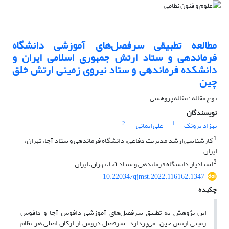
مطالعه تطبیقی سرفصل‌های آموزشی دانشگاه
فرماندهی و ستاد ارتش جمهوری اسلامی ایران و
دانشکده فرماندهی و ستاد نیروی زمینی ارتش خلق
چین
نوع مقاله : مقاله پژوهشی
نویسندگان
2
1
بهزاد برونک
علی ایمانی
1
کارشناسی ارشد مدیریت دفاعی، دانشگاه فرماندهی و ستاد آجا، تهران،
ایران.
2
استادیار دانشگاه فرماندهی و ستاد آجا، تهران، ایران.
10.22034/qjmst.2022.116162.1347
چکیده
این پژوهش به تطبیق سرفصل­‌های آموزشی دافوس آجا و دافوس
زمینی ارتش چین می­‌پردازد. سرفصل دروس از ارکان اصلی هر نظام