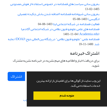
به‌روزرسانی سیاست‌های فصلنامه در خصوص استفاده از هوش مصنوعی
1405-02-13
به‌روزرسانی شیوه‌نامه فصلنامه (اضافه شدن بخش چکیده تفصیلی
انگلیسی)
1403-08-05
فعالیت فصلنامه در شبکه اجتماعی ایتا
1403-08-04
فصلنامه های علمی علوم و فنون نظامی در شبکه اجتماعی آکادمیا
(Academia.edu)
1401-11-04
فصلنامه علمی "علوم و فنون نظامی" در پایگاه بین المللی دوج (DOAJ) نمایه
شد.
1400-11-19
اشتراک خبرنامه
برای دریافت اخبار و اطلاعیه های مهم نشریه در خبرنامه نشریه مشترک
شوید.
اشتراک
این وب سایت از کوکی ها برای اطمینان از ارائه بهترین
خدمات استفاده می کند.
متوجه شدم
سامانه مدیریت نشریات علمی.
طراحی و پیاده سازی از
سیناوب