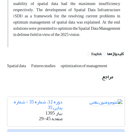
usability of spatial data had the maximum insufficiency
respectively. The development of Spatial Data Infrastructure
(SDI) as a framework for the resolving current problems in
optimum management of spatial data was explained. At the end,
solutions were presented to optimize the Spatial Data Management
in defense field in view of the 2025 vision.
کلیدواژه‌ها
English
Spatial data
Futures studies
optimization of management
مراجع
دوره 12، شماره 35 - شماره
پیاپی 35
بهار 1395
صفحه
29-45