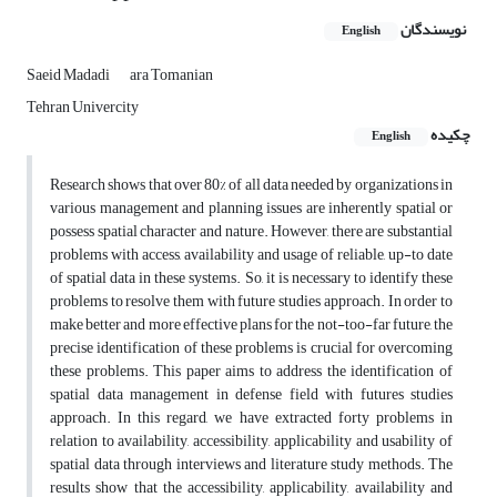
نویسندگان
English
Saeid Madadi
ara Tomanian
Tehran Univercity
چکیده
English
Research shows that over 80% of all data needed by organizations in
various management and planning issues are inherently spatial or
possess spatial character and nature. However, there are substantial
problems with access, availability and usage of reliable, up-to date
of spatial data in these systems. So, it is necessary to identify these
problems to resolve them with future studies approach. In order to
make better and more effective plans for the not-too-far future, the
precise identification of these problems is crucial for overcoming
these problems. This paper aims to address the identification of
spatial data management in defense field with futures studies
approach. In this regard, we have extracted forty problems in
relation to availability, accessibility, applicability and usability of
spatial data through interviews and literature study methods. The
results show that the accessibility, applicability, availability and