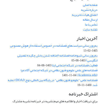
صفحه اصلی
درباره نشریه
اعضای هیات تحریریه
ارسال مقاله
تماس با ما
نقشه سایت
آخرین اخبار
به‌روزرسانی سیاست‌های فصلنامه در خصوص استفاده از هوش مصنوعی
1405-02-13
به‌روزرسانی شیوه‌نامه فصلنامه (اضافه شدن بخش چکیده تفصیلی
انگلیسی)
1403-08-05
فعالیت فصلنامه در شبکه اجتماعی ایتا
1403-08-04
فصلنامه های علمی علوم و فنون نظامی در شبکه اجتماعی آکادمیا
(Academia.edu)
1401-11-04
فصلنامه علمی "علوم و فنون نظامی" در پایگاه بین المللی دوج (DOAJ) نمایه
شد.
1400-11-19
اشتراک خبرنامه
برای دریافت اخبار و اطلاعیه های مهم نشریه در خبرنامه نشریه مشترک