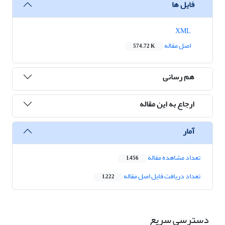
فایل ها
XML
اصل مقاله
574.72 K
هم رسانی
ارجاع به این مقاله
آمار
تعداد مشاهده مقاله
1,456
تعداد دریافت فایل اصل مقاله
1,222
دسترسی سریع