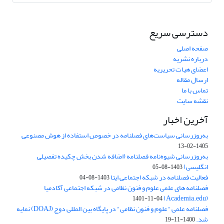
دسترسی سریع
صفحه اصلی
درباره نشریه
اعضای هیات تحریریه
ارسال مقاله
تماس با ما
نقشه سایت
آخرین اخبار
به‌روزرسانی سیاست‌های فصلنامه در خصوص استفاده از هوش مصنوعی
1405-02-13
به‌روزرسانی شیوه‌نامه فصلنامه (اضافه شدن بخش چکیده تفصیلی
انگلیسی)
1403-08-05
فعالیت فصلنامه در شبکه اجتماعی ایتا
1403-08-04
فصلنامه های علمی علوم و فنون نظامی در شبکه اجتماعی آکادمیا
(Academia.edu)
1401-11-04
فصلنامه علمی "علوم و فنون نظامی" در پایگاه بین المللی دوج (DOAJ) نمایه
شد.
1400-11-19