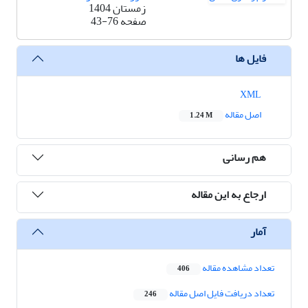
زمستان 1404
صفحه
43-76
فایل ها
XML
اصل مقاله
1.24 M
هم رسانی
ارجاع به این مقاله
آمار
تعداد مشاهده مقاله
406
تعداد دریافت فایل اصل مقاله
246