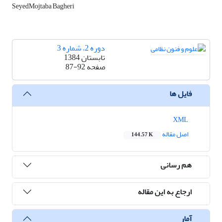
SeyedMojtaba Bagheri
دوره 2، شماره 3
تابستان 1384
صفحه
87-92
فایل ها
XML
اصل مقاله
144.57 K
هم رسانی
ارجاع به این مقاله
آمار