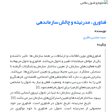
فناوری ، مدرنیته و چالش سازماندهی
نویسنده
سید مجتبی باقری
چکیده
فناوری‌های نوین اطلاعات و ارتباطات بر همه سازمان ها تاثیر داشته و
یکی از عوامل مهم ایجاد تغییر و تحول می‌باشد. فناوری و تحول مربوط به
کلیه فعالیت‌های سازمان، از تعیین ساختار سازمان و تشکیلات گرفته تا
سنجش عملکرد، بررسی محیط بیرونی و تعیین استراتژی‌‌ها، می‌باشد.
بنابراین ضرورت دارد که تمام متغیرهای اجتماعی، اقتصادی، فرهنگی و
فنی را به دقت بررسی نموده، وضعیت فعلی و نیاز به تحول را مشخص
کرده و زمینه‌های لازم را برای تحول فراهم نمود.[i]
تاکید بر بهسازی سازمان نه تنها در تحول نیروی انسانی بلکه در
بهبود ساختار فرایند‌ها و تعیین استراتژی‌های سازمان نیز می باشد.[ii]
تاریخ مدرنیته، تاریخ تحول در فناوری است. فناوری نیز خود
محصولی از مدرنیته است. تحول در فناوری با خود نوآوری در