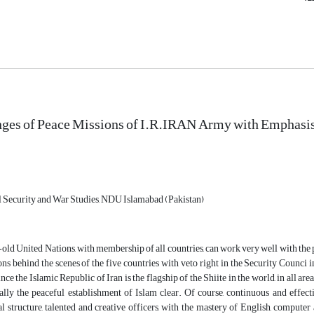
nges of Peace Missions of I.R.IRAN Army with Emphasi
l Security and War Studies, NDU Islamabad (Pakistan)
ld United Nations, with membership of all countries, can work very well with the p
ions behind the scenes of the five countries with veto right in the Security Counci i
ce the Islamic Republic of Iran is the flagship of the Shiite in the world, in all areas
ally the peaceful establishment of Islam clear. Of course, continuous and effec
l structure, talented and creative officers, with the mastery of English, computer