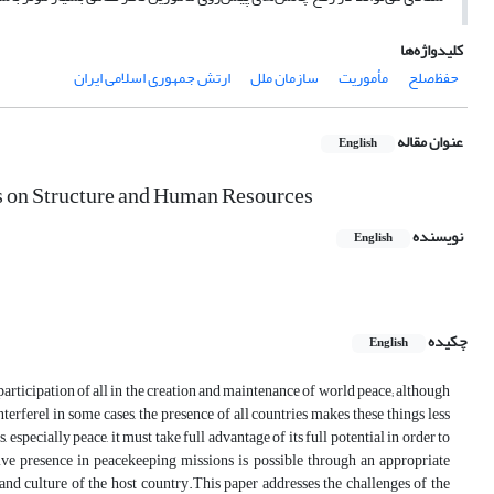
کلیدواژه‌ها
حفظ‌صلح
مأموریت
سازمان ملل
ارتش جمهوری اسلامی ایران
عنوان مقاله
English
s on Structure and Human Resources
نویسنده
English
چکیده
English
articipation of all in the creation and maintenance of world peace; although
nterferel in some cases, the presence of all countries makes these things less
, especially peace, it must take full advantage of its full potential in order to
tive presence in peacekeeping missions is possible through an appropriate
 and culture of the host country.This paper addresses the challenges of the