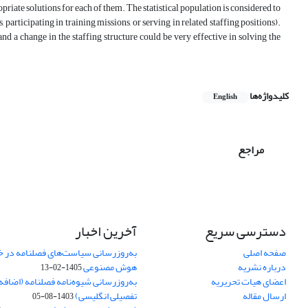
riate solutions for each of them. The statistical population is considered to
 participating in training missions, or serving in related staffing positions).
nd a change in the staffing structure could be very effective in solving the
کلیدواژه‌ها
English
مراجع
دسترسی سریع
آخرین اخبار
صفحه اصلی
به‌روزرسانی سیاست‌های فصلنامه در 
درباره نشریه
هوش مصنوعی
1405-02-13
اعضای هیات تحریریه
به‌روزرسانی شیوه‌نامه فصلنامه (اضا
ارسال مقاله
تفصیلی انگلیسی)
1403-08-05