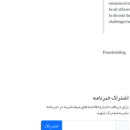
missions of m
be all office
In the end, t
challenges fa
Peacebuilding
اشتراک خبرنامه
برای دریافت اخبار و اطلاعیه های مهم نشریه در خبرنامه
نشریه مشترک شوید.
اشتراک