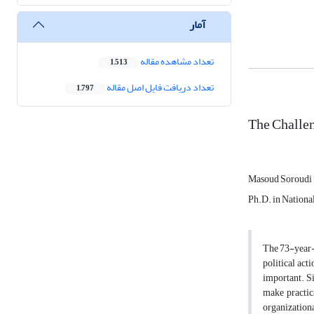
آمار
تعداد مشاهده مقاله
1,513
تعداد دریافت فایل اصل مقاله
1,797
The Challe
Masoud Soroudi
Ph.D. in Nationa
The 73-year-o
political act
important. Sin
make practic
organizationa