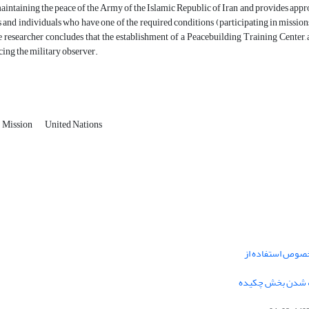
aintaining the peace of the Army of the Islamic Republic of Iran and provides approp
rs and individuals who have one of the required conditions (participating in missions,
he researcher concludes that the establishment of a Peacebuilding Training Center, a
cing the military observer.
Mission
United Nations
خصوص استفاده از
فه شدن بخش چکیده