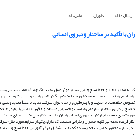
ارسال مقاله
داوران
تماس با ما
 با تأکید بر ساختار و نیروی انسانی
ل ایجاد می‌کنند ولی حضور همه کشورها باعث کم‌رنگ‌تر شدن این موارد می‌شود. جمهوری
خصوص حفظ صلح با جدیت و با بهره‌گیری از تمام توان شرکت نماید تا عملاً صلح‌دوستی د
صلح از طریق ساختار سازمانی مناسب و افسرانی مستعد و خلاق، با دانش لازم در حیطه 
موریت‌های حفظ صلح ارتش جمهوری اسلامی ایران و ارائه راه‌کارهای مناسب برای هر یک از
ر گرفته شده نیز کلیه افسران و نفراتی هستند که دارای یکی از شرایط مورد نظر (شرک
پایان، محقق به این نتیجه رسیده که یقیناً تشکیل مرکز آموزش حفظ صلح و البته تغ
د.