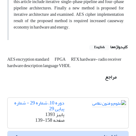
this article include iterative, single-phase pipeline and four-phase
pipeline architectures. Finally, a new method is proposed for
iterative architecture and examined. AES cipher implementation
result of the proposed method is required increased causeway,
economy in hardware and energy.
کلیدواژه‌ها
English
AES encryption standard
FPGA
RTX hardware- radio receiver
hardware description language VHDL
مراجع
دوره 10، شماره 29 - شماره
پیاپی 29
پاییز 1393
صفحه
139-158