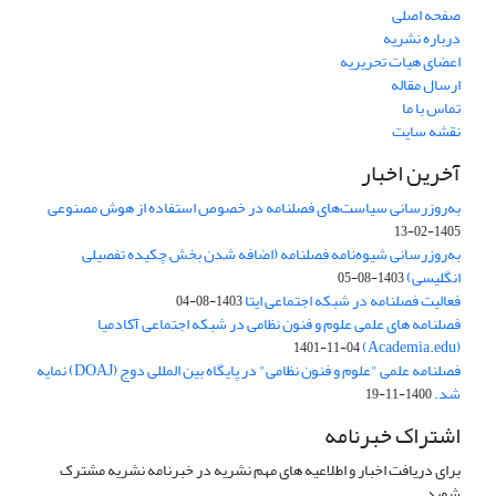
صفحه اصلی
درباره نشریه
اعضای هیات تحریریه
ارسال مقاله
تماس با ما
نقشه سایت
آخرین اخبار
به‌روزرسانی سیاست‌های فصلنامه در خصوص استفاده از هوش مصنوعی
1405-02-13
به‌روزرسانی شیوه‌نامه فصلنامه (اضافه شدن بخش چکیده تفصیلی
انگلیسی)
1403-08-05
فعالیت فصلنامه در شبکه اجتماعی ایتا
1403-08-04
فصلنامه های علمی علوم و فنون نظامی در شبکه اجتماعی آکادمیا
(Academia.edu)
1401-11-04
فصلنامه علمی "علوم و فنون نظامی" در پایگاه بین المللی دوج (DOAJ) نمایه
شد.
1400-11-19
اشتراک خبرنامه
برای دریافت اخبار و اطلاعیه های مهم نشریه در خبرنامه نشریه مشترک
شوید.