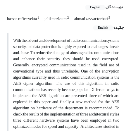
نویسندگان
English
1
2
3
hassan rafiee yekta
jalil mazloum
ahmad zavvar torbati
چکیده
English
With the advent and development of radio communication systems,
security and data protection is highly exposed to challenges, threats
and abuse. To reduce the damage of abusing radio communications
and enhance their security, they should be used encrypted.
Generally, encrypted communications used in the field are of
conventional type and thus unreliable. One of the encryption
algorithms currently used in radio communication systems is the
AES cipher algorithm. The use of this algorithm in radio
communications has recently become popular. Different ways to
implement the AES algorithm are presented, three of which are
explored in this paper and finally a new method for the AES
algorithm on hardware of the department is recommended. To
check the results of the implementation of three architectural styles,
three different hardware systems have been employed in two
optimized modes for speed and capacity. Architectures studied in