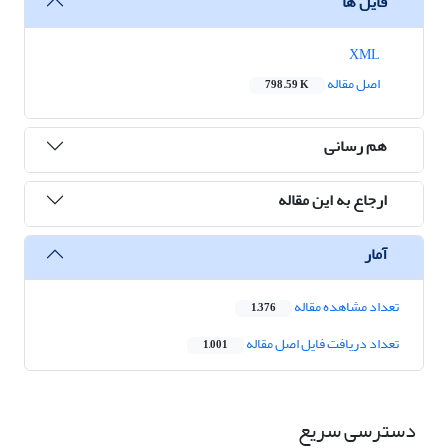
فایل ها
XML
اصل مقاله
798.59 K
هم رسانی
ارجاع به این مقاله
آمار
تعداد مشاهده مقاله
1,376
تعداد دریافت فایل اصل مقاله
1,001
دسترسی سریع