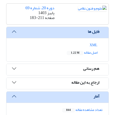
دوره 20، شماره 69
پاییز 1403
صفحه
183-211
فایل ها
XML
اصل مقاله
1.22 M
هم رسانی
ارجاع به این مقاله
آمار
تعداد مشاهده مقاله
844