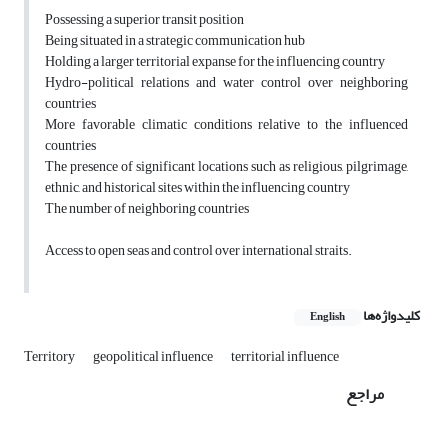
Possessing a superior transit position
Being situated in a strategic communication hub
Holding a larger territorial expanse for the influencing country
Hydro-political relations and water control over neighboring
countries
More favorable climatic conditions relative to the influenced
countries
The presence of significant locations such as religious, pilgrimage,
ethnic, and historical sites within the influencing country
The number of neighboring countries
Access to open seas and control over international straits.
کلیدواژه‌ها
English
Territory
geopolitical influence
territorial influence
مراجع