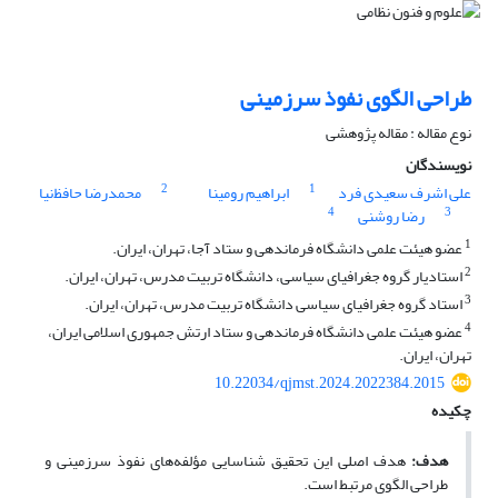
طراحی الگوی نفوذ سرزمینی
نوع مقاله : مقاله پژوهشی
نویسندگان
2
1
علی اشرف سعیدی فرد
ابراهیم رومینا
محمدرضا حافظ‌نیا
4
3
رضا روشنی
1
عضو هیئت علمی دانشگاه فرماندهی و ستاد آجا، تهران، ایران.
2
استادیار گروه جغرافیای سیاسی، دانشگاه تربیت مدرس، تهران، ایران.
3
استاد گروه جغرافیای سیاسی دانشگاه تربیت مدرس، تهران، ایران.
4
عضو هیئت علمی دانشگاه فرماندهی و ستاد ارتش جمهوری اسلامی ایران،
تهران، ایران.
10.22034/qjmst.2024.2022384.2015
چکیده
هدف:
هدف اصلی این تحقیق شناسایی مؤلفه‌های نفوذ سرزمینی و
طراحی الگوی مرتبط است.