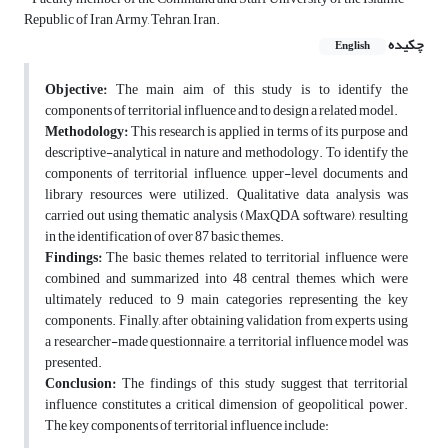
Republic of Iran Army, Tehran, Iran.
چکیده
English
Objective
:
The main aim of this study is to identify the
components of territorial influence and to design a related model.
Methodology
:
This research is applied in terms of its purpose and
descriptive-analytical in nature and methodology. To identify the
components of territorial influence, upper-level documents and
library resources were utilized. Qualitative data analysis was
carried out using thematic analysis (MaxQDA software), resulting
in the identification of over 87 basic themes.
Findings
:
The basic themes related to territorial influence were
combined and summarized into 48 central themes, which were
ultimately reduced to 9 main categories representing the key
components. Finally, after obtaining validation from experts using
a researcher-made questionnaire, a territorial influence model was
presented.
Conclusion
:
The findings of this study suggest that territorial
influence constitutes a critical dimension of geopolitical power.
The key components of territorial influence include: