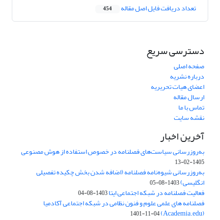
تعداد دریافت فایل اصل مقاله
454
دسترسی سریع
صفحه اصلی
درباره نشریه
اعضای هیات تحریریه
ارسال مقاله
تماس با ما
نقشه سایت
آخرین اخبار
به‌روزرسانی سیاست‌های فصلنامه در خصوص استفاده از هوش مصنوعی
1405-02-13
به‌روزرسانی شیوه‌نامه فصلنامه (اضافه شدن بخش چکیده تفصیلی
انگلیسی)
1403-08-05
فعالیت فصلنامه در شبکه اجتماعی ایتا
1403-08-04
فصلنامه های علمی علوم و فنون نظامی در شبکه اجتماعی آکادمیا
(Academia.edu)
1401-11-04