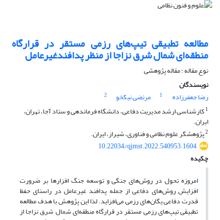
مطالعه تطبیقی تیپ‌های رزمی مستقر در قرارگاه
منطقه‌ای شمال شرق نزاجا از منظر پدافندغیرعامل
نوع مقاله : مقاله پژوهشی
نویسندگان
2
1
رضا جعفرزاده
مرتضی نیکخو
1
کارشناسی ارشد مدیریت دفاعی، دانشگاه فرماندهی و ستاد آجا، تهران،
ایران.
2
پژوهشگر علوم نظامی و فناوری، شیراز، ایران.
10.22034/qjmst.2022.540953.1604
چکیده
امروزه تحول در روش‌های جنگی و توسعه جنگ افزارها بر ضرورت
افزایش روش‌های دفاعی از جمله پدافند غیرعامل در راستای حفظ
قدرت دفاعی یگان‌های رزمی می‌افزاید. لذا این پژوهش با هدف مطالعه
تطبیقی تیپ‌های رزمی مستقر در قرارگاه منطقه‌ای شمال شرق نزاجا از