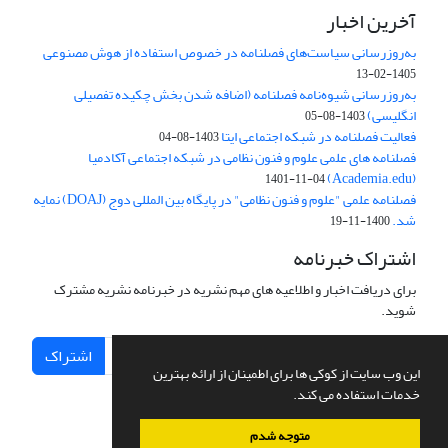
آخرین اخبار
به‌روزرسانی سیاست‌های فصلنامه در خصوص استفاده از هوش مصنوعی
1405-02-13
به‌روزرسانی شیوه‌نامه فصلنامه (اضافه شدن بخش چکیده تفصیلی
انگلیسی)
1403-08-05
فعالیت فصلنامه در شبکه اجتماعی ایتا
1403-08-04
فصلنامه های علمی علوم و فنون نظامی در شبکه اجتماعی آکادمیا
(Academia.edu)
1401-11-04
فصلنامه علمی "علوم و فنون نظامی" در پایگاه بین المللی دوج (DOAJ) نمایه
شد.
1400-11-19
اشتراک خبرنامه
برای دریافت اخبار و اطلاعیه های مهم نشریه در خبرنامه نشریه مشترک
شوید.
اشتراک
این وب سایت از کوکی ها برای اطمینان از ارائه بهترین
خدمات استفاده می کند.
متوجه شدم