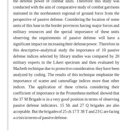
the defense power of combat units. Therefore, this study was
conducted with the aim of comparative study of combat garrisons
stationed in the northeastern regional of ground force from the
perspective of passive defense. Considering the location of some
units of this base in the border provinces, having major forces and
military resources and the special importance of these units,
observing the requirements of passive defense, will have a
significant impact on increasing their defense power. Therefore, in
this descriptive-analytical study, the importance of 10 passive
defense indices selected by library studies was compared by 20
military experts in the Likert spectrum and then evaluated by
Macbeth technique, due to protective consideration, they have been
analyzed by coding. The results of this technique emphasize the
importance of scatter and camouflage indices more than other
indices. The application of these criteria, considering their
coefficient of importance in the Prometheus method, showed that
the 37 M Brigade is in a very good position in terms of observing
passive defense indicators. 15 Sh and 27 Q brigades are also
acceptable. But the brigades of 25 ch, 17 T, 38 T and 23 G are facing
a crisis in terms of passive defense.