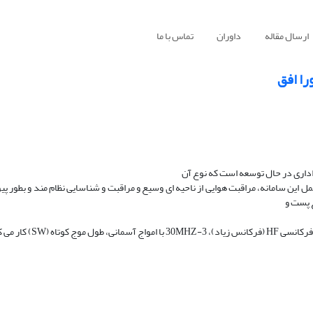
ارسال مقاله
داوران
تماس با ما
را افق
این سامانه، مراقبت هوایی از ناحیه ای وسیع و مراقبت و شناسایی نظام مند و بطور پی
 پست و
موشک های تاکتیکی بالستیکی TOM[2] را بکار می رود. این سامانه