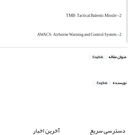
2- TMB: Tactical Balestic Missile
2- AWACS: Airborne Warning and Control System
عنوان مقاله
English
نویسنده
English
دسترسی سریع
آخرین اخبار