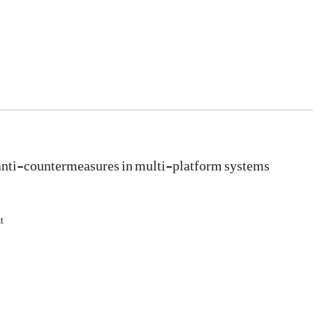
anti-countermeasures in multi-platform systems
t