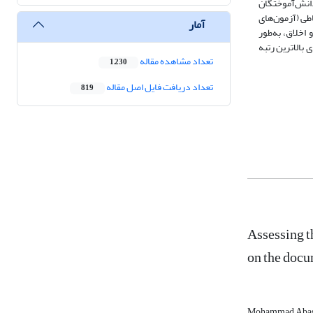
سال در تماس کاری مستقیم با این دانش‌آموختگان
و استنباطی (آزمون‌های
آمار
 و اخلاق، به‌طور
بالاترین رتبه
تعداد مشاهده مقاله
1,230
تعداد دریافت فایل اصل مقاله
819
Assessing th
on the docu
Mohammad Aba