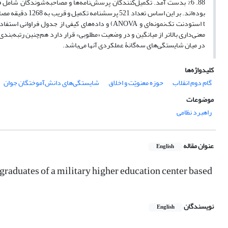
بوده‌اند. بر این
t استودنت تک‌نمونه‌ای و ANOVA) و داده‌های کیفی ا
معنی‌داری بالاتر از میانگین و در وضعیت «مطلوبی» قرار دارد هم‌چنین رتبه‌بن
در میان شایستگی‌های سه‌گانۀ عملکردی آنها می‌باشد.
کلیدواژه‌ها
گام دوم انقلاب
حوزه معنویّت و اخلاق
شایستگی‌های دانش‌آموختگان جوان
موضوعات
راهبرد نظامی
عنوان مقاله
English
he graduates of a military higher education center based
نویسندگان
English