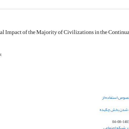
al Impact of the Majority of Civilizations in the Continu
t
خصوص استفاده از
فه شدن بخش چکیده
1403-08-0
در شبکه اجتماعی