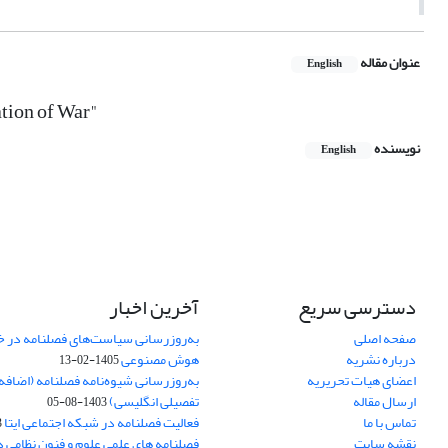
عنوان مقاله
English
ation of War"
نویسنده
English
دسترسی سریع
آخرین اخبار
صفحه اصلی
به‌روزرسانی سیاست‌های فصلنامه در 
درباره نشریه
هوش مصنوعی
1405-02-13
اعضای هیات تحریریه
به‌روزرسانی شیوه‌نامه فصلنامه (اضا
ارسال مقاله
تفصیلی انگلیسی)
1403-08-05
تماس با ما
فعالیت فصلنامه در شبکه اجتماعی ایتا
4
نقشه سایت
فصلنامه های علمی علوم و فنون نظامی 