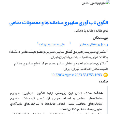
الگوی تاب آوری سایبری سامانه ها و محصولات دفاعی
نوع مقاله : مقاله پژوهشی
نویسندگان
2
1
رسول رمضانی دهقی
علی محمد امین زاده
1
دکترای مدیریت راهبردی فضای سایبر، مدرس و عضو هیئت علمی دانشگاه
پدافند هوایی خاتم الانبیاء(ص)، تهران، ایران.
2
دکترای مدیریت راهبردی فضای سایبر، مدیر مرکز دفاع سایبری صنایع
امنیت تبادل اطلاعات، تهران، ایران.
10.22034/qjmst.2023.551755.1693
چکیده
هدف:
هدف اصلی این پژوهش ارایه الگوی تاب‌آوری سایبری
سامانه‌های دفاعی و اهداف فرعی آن تبیین تهدیدات سایبری
سامانه‌های دفاعی، تبیین ابعاد، مؤلفه‌ها و شاخص‌های تاب‌آوری
سایبری سامانه‌های دفاعی است.