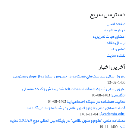
دسترسی سریع
صفحه اصلی
درباره نشریه
اعضای هیات تحریریه
ارسال مقاله
تماس با ما
نقشه سایت
آخرین اخبار
به‌روزرسانی سیاست‌های فصلنامه در خصوص استفاده از هوش مصنوعی
1405-02-13
به‌روزرسانی شیوه‌نامه فصلنامه (اضافه شدن بخش چکیده تفصیلی
انگلیسی)
1403-08-05
فعالیت فصلنامه در شبکه اجتماعی ایتا
1403-08-04
فصلنامه های علمی علوم و فنون نظامی در شبکه اجتماعی آکادمیا
(Academia.edu)
1401-11-04
فصلنامه علمی "علوم و فنون نظامی" در پایگاه بین المللی دوج (DOAJ) نمایه
شد.
1400-11-19