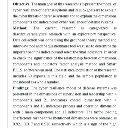
Objective:
The main goal of this research is to present the model of
cyber resilience of defense systems and its sub-goals are to explain
the cyber threats of defense systems, and to explain the dimensions,
components and indicators of cyber resilience of defense systems.
Method:
The current research is categorized as
descriptive/analytical research with an exploratory perspective.
Data collection was done using the grounded theory method and
interview tool, and the questionnaire tool was used to determine the
importance of the indicators and select the final indicators. In order
to check the significance of the relationship between dimensions,
components and indicators, factor analysis method and Smart
P.L.S. software was used. The statistical population of the research
includes 30 experts in this field and the sample population is
considered as a whole number.
Findings:
The cyber resilience model of defense systems was
presented in the dimensions of supervision and leadership with 4
components and 21 indicators, control dimension with 4
components and 16 indicators, process and operation dimension
with 3 main components and 17 indicators. The factor loading
coefficients for the three mentioned dimensions were obtained as
0.921, 0.917 and 0.926, respectively, which is a sign of the high