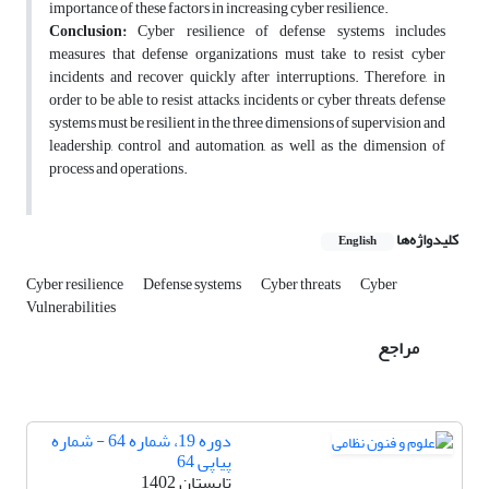
importance of these factors in increasing cyber resilience.
Conclusion:
Cyber resilience of defense systems includes
measures that defense organizations must take to resist cyber
incidents and recover quickly after interruptions. Therefore, in
order to be able to resist attacks, incidents or cyber threats, defense
systems must be resilient in the three dimensions of supervision and
leadership, control and automation, as well as the dimension of
process and operations.
کلیدواژه‌ها
English
Cyber resilience
Defense systems
Cyber threats
Cyber
Vulnerabilities
مراجع
دوره 19، شماره 64 - شماره
پیاپی 64
تابستان 1402