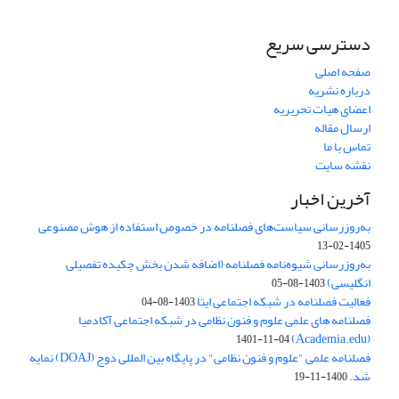
دسترسی سریع
صفحه اصلی
درباره نشریه
اعضای هیات تحریریه
ارسال مقاله
تماس با ما
نقشه سایت
آخرین اخبار
به‌روزرسانی سیاست‌های فصلنامه در خصوص استفاده از هوش مصنوعی
1405-02-13
به‌روزرسانی شیوه‌نامه فصلنامه (اضافه شدن بخش چکیده تفصیلی
انگلیسی)
1403-08-05
فعالیت فصلنامه در شبکه اجتماعی ایتا
1403-08-04
فصلنامه های علمی علوم و فنون نظامی در شبکه اجتماعی آکادمیا
(Academia.edu)
1401-11-04
فصلنامه علمی "علوم و فنون نظامی" در پایگاه بین المللی دوج (DOAJ) نمایه
شد.
1400-11-19