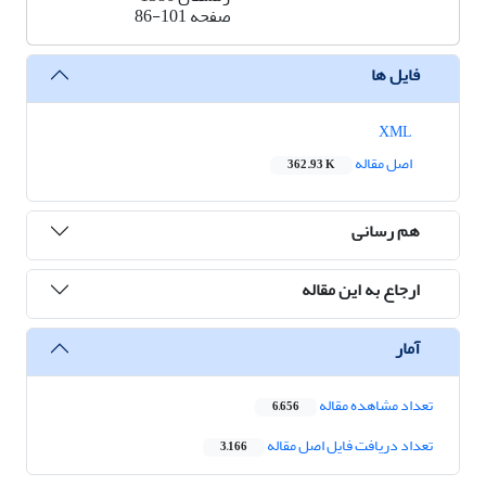
صفحه
86-101
فایل ها
XML
اصل مقاله
362.93 K
هم رسانی
ارجاع به این مقاله
آمار
تعداد مشاهده مقاله
6,656
تعداد دریافت فایل اصل مقاله
3,166