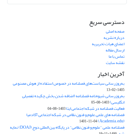
دسترسی سریع
صفحه اصلی
درباره نشریه
اعضای هیات تحریریه
ارسال مقاله
تماس با ما
نقشه سایت
آخرین اخبار
به‌روزرسانی سیاست‌های فصلنامه در خصوص استفاده از هوش مصنوعی
1405-02-13
به‌روزرسانی شیوه‌نامه فصلنامه (اضافه شدن بخش چکیده تفصیلی
انگلیسی)
1403-08-05
فعالیت فصلنامه در شبکه اجتماعی ایتا
1403-08-04
فصلنامه های علمی علوم و فنون نظامی در شبکه اجتماعی آکادمیا
(Academia.edu)
1401-11-04
فصلنامه علمی "علوم و فنون نظامی" در پایگاه بین المللی دوج (DOAJ) نمایه
شد.
1400-11-19