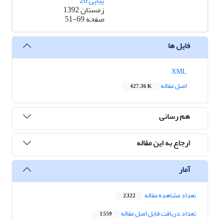
پیاپی 26
زمستان 1392
صفحه
51-69
فایل ها
XML
اصل مقاله
427.36 K
هم رسانی
ارجاع به این مقاله
آمار
تعداد مشاهده مقاله
2,322
تعداد دریافت فایل اصل مقاله
1,559