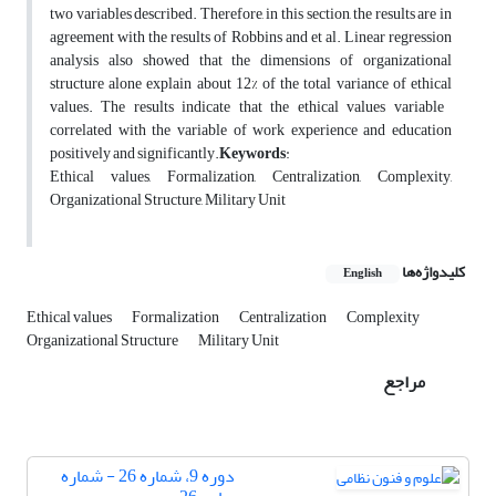
two variables described. Therefore, in this section, the results are in
agreement with the results of Robbins and et al. Linear regression
analysis also showed that the dimensions of organizational
structure alone explain about 12% of the total variance of ethical
values. The results indicate that the ethical values variable ​​
correlated with the variable of work experience and education
positively and significantly.
Keywords
:
Ethical values, Formalization, Centralization, Complexity,
Organizational Structure, Military Unit
کلیدواژه‌ها
English
Ethical values
Formalization
Centralization
Complexity
Organizational Structure
Military Unit
مراجع
دوره 9، شماره 26 - شماره