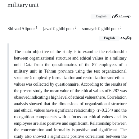
military unit
نویسندگان
English
1
2
3
Shirzad Alipoor
javad faghihi pour
somayeh faghihi pour
چکیده
English
The main objective of the study is to examine the relationship
between organizational structure and ethical values ​​in a military
unit. Data from the questionnaires of the 87 employees of a
military unit in Tehran province using the test organizational
structure (complexity, formalization and centralization) and ethical
values was collected by questionnaire. According to the results of
the present study, the mean value of the ethical values ​​of 6.287 was
observed, indicating a high level of ethical values ​​there. Correlation
analysis showed that the dimensions of organizational structure
and ethical values have significant relationship ​​(r=0.254) and the
recognition components with a focus on ethical values ​​and its
employees are also positive and significant. Relationship between
the concentration and formality is positive and significant. The
study also showed a significant positive correlation between the