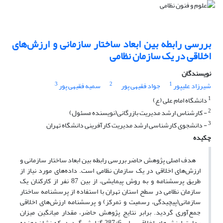
بررسی رابطه بین ابعاد ساختار سازمانی و ارزش‌های
اخلاقی در یک سازمان نظامی
نویسندگان
3
2
1
شیرزاد علیپور
جواد فقیهی پور
سمیه فقیهی پور
1
دانشگاه امام علی (ع)
2
- کارشناس ارشد مدیریت بازرگانی(نویسنده مسئول)
3
- دانشجوی کارشناسی ارشد مدیریت کارآفرینی دانشگاه تهران
چکیده
هدف اصلی پژوهش حاضر بررسی رابطه بین ابعاد ساختار سازمانی و
ارزش‌های اخلاقی در یک سازمان نظامی است. داده‌های مورد نیاز از
طریق پرسشنامه و به روش پیمایشی، از بین 87 نفر از کارکنان یک
سازمان نظامی در سطح استان تهران با استفاده از پرسشنامه ساختار
سازمانی(پیچیدگی، رسمیت و تمرکز) و پرسشنامه ارزش‌های اخلاقی
جمع‌آوری گردید. برابر نتایج پژوهش حاضر، مقدار میانگین میزان
رعایت ارزش‌های اخلاقی برابر 287/6 گزارش گردید، که نشان‌دهنده