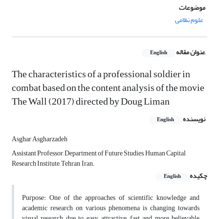
موضوعات
علوم نظامی
عنوان مقاله
English
The characteristics of a professional soldier in
combat based on the content analysis of the movie
The Wall (2017) directed by Doug Liman
نویسنده
English
Asghar Asgharzadeh
Assistant Professor, Department of Future Studies, Human Capital
Research Institute, Tehran, Iran.
چکیده
English
Purpose: One of the approaches of scientific knowledge and
academic research on various phenomena is changing towards
visual research due to easy, attractive, fast and more believable