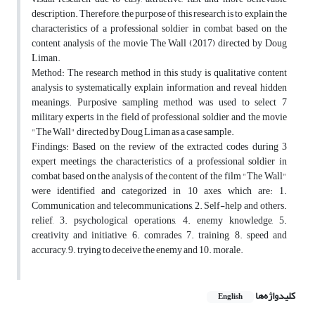
description. Therefore, the purpose of this research is to explain the
characteristics of a professional soldier in combat based on the
content analysis of the movie The Wall (2017) directed by Doug
Liman.
Method: The research method in this study is qualitative content
analysis to systematically explain information and reveal hidden
meanings. Purposive sampling method was used to select 7
military experts in the field of professional soldier and the movie
"The Wall" directed by Doug Liman as a case sample.
Findings: Based on the review of the extracted codes during 3
expert meetings, the characteristics of a professional soldier in
combat based on the analysis of the content of the film "The Wall"
were identified and categorized in 10 axes, which are: 1.
Communication and telecommunications, 2. Self-help and others.
relief, 3. psychological operations, 4. enemy knowledge, 5.
creativity and initiative, 6. comrades, 7. training, 8. speed and
accuracy, 9. trying to deceive the enemy and 10. morale.
کلیدواژه‌ها
English