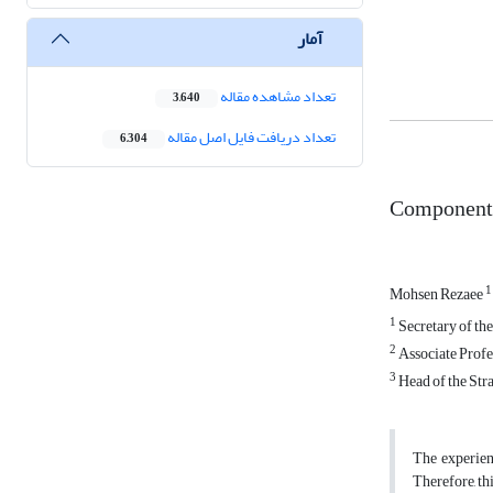
آمار
تعداد مشاهده مقاله
3,640
تعداد دریافت فایل اصل مقاله
6,304
Components 
1
Mohsen Rezaee
1
Secretary of th
2
Associate Profes
3
Head of the Stra
The experien
Therefore, th