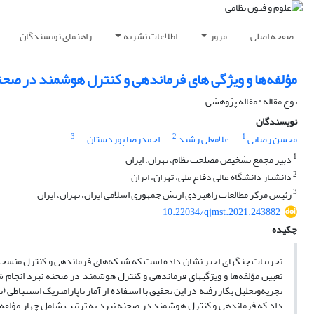
صفحه اصلی
مرور
اطلاعات نشریه
راهنمای نویسندگان
مؤلفه‌ها و ویژگی های فرماندهی و کنترل هوشمند در صحن
نوع مقاله : مقاله پژوهشی
نویسندگان
3
2
1
محسن رضایی
غلامعلی رشید
احمدرضا پوردستان
1
دبیر مجمع تشخیص مصلحت نظام، تهران، ایران
2
دانشیار دانشگاه عالی دفاع ملی، تهران، ایران
3
رئیس مرکز مطالعات راهبردی ارتش جمهوری اسلامی ایران، تهران، ایران
10.22034/qjmst.2021.243882
چکیده
تجربیات جنگ­های اخیر نشان داده است که شبکه‌های فرماندهی و کنترل منسجم
تعیین مؤلفه‌ها و ویژگی­های فرماندهی و کنترل هوشمند در صحنه نبرد انجام 