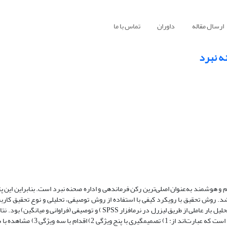
ارسال مقاله
داوران
تماس با ما
ه نبرد
 و هوشمند به‌عنوان اصلی‌ترین رکن فرماندهی و اداره صحنه نبرد است. بنابراین این
شد. روش تحقیق با رویکرد کیفی با استفاده از روش توصیفی، تحلیلی و نوع تحقیق کار
تجزیه‌وتحلیل بکار رفته در این تحقیق با استفاده از آمار ناپارامتریک استنباطی (تحلیل بار عاملی از طریق لیزرل در نرم­افزار SPSS ) و