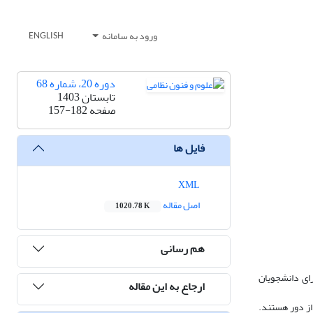
ورود به سامانه
ENGLISH
دوره 20، شماره 68
تابستان 1403
صفحه
157-182
فایل ها
XML
اصل مقاله
1020.78 K
هم رسانی
ای دانشجویان
ارجاع به این مقاله
از دور هستند.