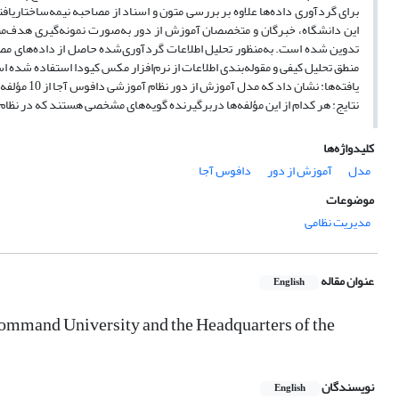
این دانشگاه، خبرگان و متخصصان آموزش از دور به‌صورت نمونه‌گیری هدف‌م
تدوین شده است. به‌منظور تحلیل اطلاعات گردآوری‌شده حاصل از داده‌های مصاح
منطق تحلیل کیفی و مقوله‌بندی اطلاعات از نرم‌افزار مکس کیودا استفاده شده ا
یافته‌ها: نشان داد که مدل آموزش از دور نظام آموزشی دافوس آجا از 10 مؤلفه اصلی، 26 مؤلفه فرعی و 165 زیرشاخه تشکیل شده است.
نتایج: هر کدام از این مؤلفه‌ها دربرگیرنده گویه‌های مشخصی هستند که در نظام 
کلیدواژه‌ها
مدل
آموزش از دور
دافوس آجا
موضوعات
مدیریت نظامی
عنوان مقاله
English
Command University and the Headquarters of the
نویسندگان
English