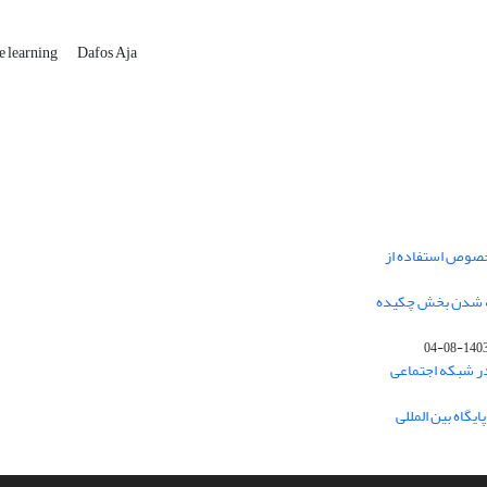
e learning
Dafos Aja
خصوص استفاده از
فه شدن بخش چکیده
1403-08-0
در شبکه اجتماعی
یگاه بین المللی