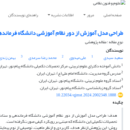
صفحه اصلی
مرور
اطلاعات نشریه
راهنمای نویسندگان
طراحی مدل آموزش از دور نظام آموزشی دانشگاه فرمانده
نوع مقاله : مقاله پژوهشی
نویسندگان
3
2
1
سعید سیدی
علی مهدوی
محمد رضا سرمدی
بهمن زندی
1
دانش آموخته دکترای علوم تربیتی، مرکز تحصیلات تکمیلی دانشگاه پیام نور، تهران،
2
مدرس گروه مدیریت، دانشگاه امام علی(ع)، تهران، ایران.
3
استاد گروه علوم تربیتی، دانشگاه پیام نور، تهران، ایران.
4
استاد گروه زبانشناسی، دانشگاه پیام نور، تهران، ایران.
10.22034/qjmst.2024.2002348.1888
چکیده
هدف: طراحی مدل آموزش از دور نظام آموزشی دانشگاه فرماندهی و ستاد ارت
تحصیلات تکمیلی این دانشگاه که مبتنی بر رویکرد کیفی صورت‌گرفته است.
روش: این پژوهش ازنظر هدف، کاربردی و ازنظر ماهیت، توصیفی از نوع پیمای