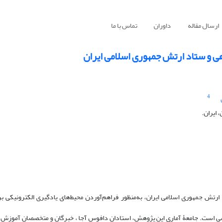
ارسال مقاله
داوران
تماس با ما
ی و ستاد ارتش جمهوری اسلامی ایران
4
 ایران.
ش جمهوری اسلامی ایران، به‌منظور فراهم‌آوردن محیط‌های یادگیری الکترونیکی بر
شی است. جامعۀ آماری این پژوهش، استادان دافوس آجا ، خبرگان و متخصصان آموزش 