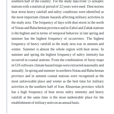
southern half of the country. For the study, data from 55 synoptic
stations with a statistical period of 22 years were used. Dust storms,
heat stress, heavy rainfall and sultry conditions were identified as
the most important climate hazards affecting military activities in
the study area. The frequency of days with dust storm in the north
of Sistan and Baluchestan province and in Zabol and Zahak stations
is the highest and in terms of temporal behavior, in late spring and
summer has the highest frequency of occurrence. The highest
frequency of heavy rainfall in the study area was in autumn and
winter. Summer is almost the whole region with heat stress. In
summer and spring, the highest frequency of sultry intensity has
occurred in coastal stations. From the combination of fuzzy maps
in GIS software, climate hazard maps were extracted seasonally and
annually. In spring and summer in northern Sistan and Baluchestan
province and in autumn coastal stations were recognized as the
most unfavorable place and winter as the best time for military
activities in the southern half of Iran. Khuzestan province, which
has a high frequency of heat stress, sultry intensity and heavy
rainfall at the same time, is the most undesirable place for the
establishment of military units on an annual basis.