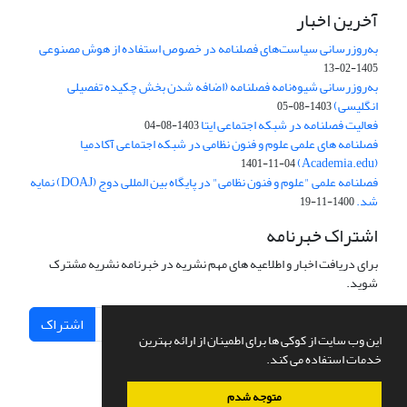
آخرین اخبار
به‌روزرسانی سیاست‌های فصلنامه در خصوص استفاده از هوش مصنوعی
1405-02-13
به‌روزرسانی شیوه‌نامه فصلنامه (اضافه شدن بخش چکیده تفصیلی
انگلیسی)
1403-08-05
فعالیت فصلنامه در شبکه اجتماعی ایتا
1403-08-04
فصلنامه های علمی علوم و فنون نظامی در شبکه اجتماعی آکادمیا
(Academia.edu)
1401-11-04
فصلنامه علمی "علوم و فنون نظامی" در پایگاه بین المللی دوج (DOAJ) نمایه
شد.
1400-11-19
اشتراک خبرنامه
برای دریافت اخبار و اطلاعیه های مهم نشریه در خبرنامه نشریه مشترک
شوید.
اشتراک
این وب سایت از کوکی ها برای اطمینان از ارائه بهترین
خدمات استفاده می کند.
متوجه شدم