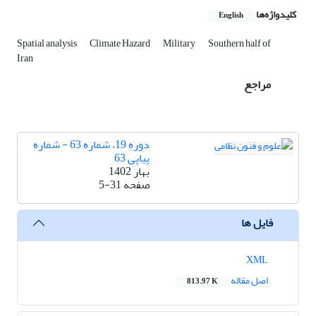
کلیدواژه‌ها
English
Spatial analysis
Climate Hazard
Military
Southern half of
Iran
مراجع
دوره 19، شماره 63 - شماره
پیاپی 63
بهار 1402
صفحه
5-31
فایل ها
XML
اصل مقاله
813.97 K