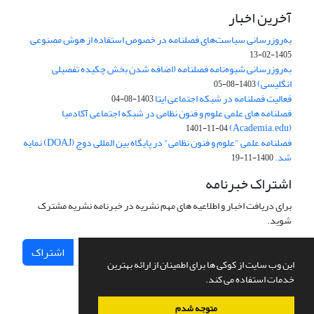
آخرین اخبار
به‌روزرسانی سیاست‌های فصلنامه در خصوص استفاده از هوش مصنوعی
1405-02-13
به‌روزرسانی شیوه‌نامه فصلنامه (اضافه شدن بخش چکیده تفصیلی
انگلیسی)
1403-08-05
فعالیت فصلنامه در شبکه اجتماعی ایتا
1403-08-04
فصلنامه های علمی علوم و فنون نظامی در شبکه اجتماعی آکادمیا
(Academia.edu)
1401-11-04
فصلنامه علمی "علوم و فنون نظامی" در پایگاه بین المللی دوج (DOAJ) نمایه
شد.
1400-11-19
اشتراک خبرنامه
برای دریافت اخبار و اطلاعیه های مهم نشریه در خبرنامه نشریه مشترک
شوید.
اشتراک
این وب سایت از کوکی ها برای اطمینان از ارائه بهترین
خدمات استفاده می کند.
متوجه شدم