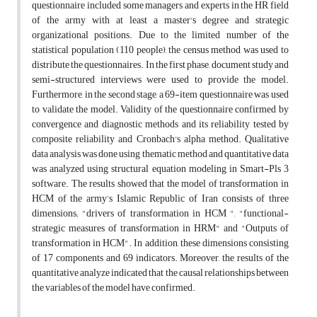
questionnaire included some managers and experts in the HR field
of the army with at least a master's degree and strategic
organizational positions. Due to the limited number of the
statistical population (110 people), the census method was used to
distribute the questionnaires. In the first phase, document study and
semi-structured interviews were used to provide the model.
Furthermore, in the second stage, a 69-item questionnaire was used
to validate the model. Validity of the questionnaire confirmed by
convergence and diagnostic methods and its reliability tested by
composite reliability and Cronbach's alpha method. Qualitative
data analysis was done using thematic method and quantitative data
was analyzed using structural equation modeling in Smart-Pls 3
software. The results showed that the model of transformation in
HCM of the army’s Islamic Republic of Iran consists of three
dimensions; "drivers of transformation in HCM ", "functional-
strategic measures of transformation in HRM" and "Outputs of
transformation in HCM". In addition, these dimensions consisting
of 17 components and 69 indicators. Moreover, the results of the
quantitative analyze indicated that the causal relationships between
the variables of the model have confirmed.