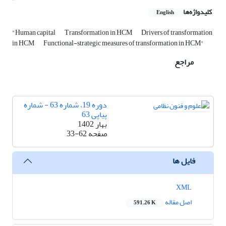
کلیدواژه‌ها
English
"Human capital
Transformation in HCM
Drivers of transformation
in HCM
Functional-strategic measures of transformation in HCM"
مراجع
دوره 19، شماره 63 - شماره
پیاپی 63
بهار 1402
صفحه
33-62
فایل ها
XML
اصل مقاله
591.26 K