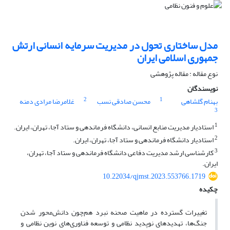
مدل ساختاری تحول در مدیریت سرمایه انسانی ارتش
جمهوری اسلامی ایران
نوع مقاله : مقاله پژوهشی
نویسندگان
2
1
بهنام گلشاهی
محسن صادقی نسب
غلامرضا مرادی دمنه
3
1
استادیار مدیریت منابع انسانی، دانشگاه فرماندهی و ستاد آجا، تهران، ایران.
2
استادیار دانشگاه فرماندهی و ستاد آجا، تهران، ایران.
3
کارشناسی ارشد مدیریت دفاعی دانشگاه فرماندهی و ستاد آجا، تهران،
ایران.
10.22034/qjmst.2023.553766.1719
چکیده
تغییرات گسترده در ماهیت صحنه نبرد هم‌چون دانش‌محور شدن
جنگ‌ها، تهدیدهای نوپدید نظامی و توسعه فناوری‌های نوین نظامی و