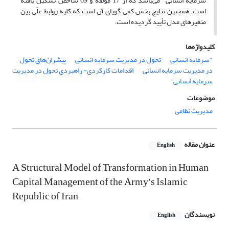
سرمایه انسانی" می‌باشد که از 17 مؤلفه و 69 شاخص تشکیل یافته
است. همچنین نتایج بخش کمی گویای آن است که کلیه روابط علّی بین
متغیرهای مدل تأیید گردیده است.
کلیدواژه‌ها
"سرمایه انسانی
تحول در مدیریت سرمایه انسانی
پیشران‌های تحول
در مدیریت سرمایه انسانی
اقدامات کارکردی- راهبردی تحول در مدیریت
سرمایه انسانی"
موضوعات
مدیریت نظامی
عنوان مقاله
English
A Structural Model of Transformation in Human
Capital Management of the Army's Islamic
Republic of Iran
نویسندگان
English