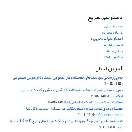
دسترسی سریع
صفحه اصلی
درباره نشریه
اعضای هیات تحریریه
ارسال مقاله
تماس با ما
نقشه سایت
آخرین اخبار
به‌روزرسانی سیاست‌های فصلنامه در خصوص استفاده از هوش مصنوعی
1405-02-13
به‌روزرسانی شیوه‌نامه فصلنامه (اضافه شدن بخش چکیده تفصیلی
انگلیسی)
1403-08-05
فعالیت فصلنامه در شبکه اجتماعی ایتا
1403-08-04
فصلنامه های علمی علوم و فنون نظامی در شبکه اجتماعی آکادمیا
(Academia.edu)
1401-11-04
فصلنامه علمی "علوم و فنون نظامی" در پایگاه بین المللی دوج (DOAJ) نمایه
شد.
1400-11-19