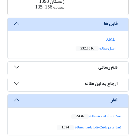
زمستان 1398
صفحه
135-156
فایل ها
XML
اصل مقاله
532.86 K
هم رسانی
ارجاع به این مقاله
آمار
تعداد مشاهده مقاله
2,436
تعداد دریافت فایل اصل مقاله
1,894