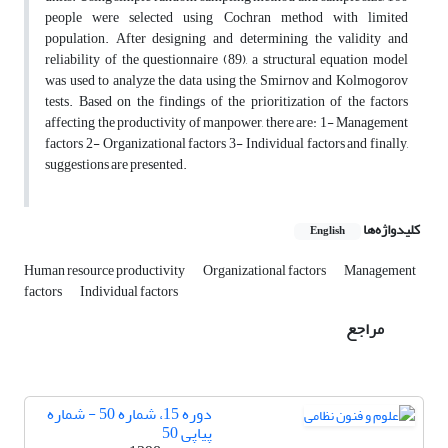
people were selected using Cochran method with limited
population. After designing and determining the validity and
reliability of the questionnaire (89), a structural equation model
was used to analyze the data using the Smirnov and Kolmogorov
tests. Based on the findings of the prioritization of the factors
affecting the productivity of manpower, there are: 1- Management
factors 2- Organizational factors 3- Individual factors and finally,
suggestions are presented.
کلیدواژه‌ها
English
Human resource productivity
Organizational factors
Management
factors
Individual factors
مراجع
دوره 15، شماره 50 - شماره
پیاپی 50