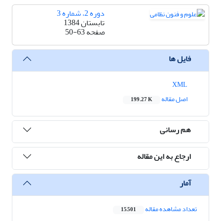
دوره 2، شماره 3
تابستان 1384
صفحه
50-63
فایل ها
XML
اصل مقاله
199.27 K
هم رسانی
ارجاع به این مقاله
آمار
تعداد مشاهده مقاله
15,501