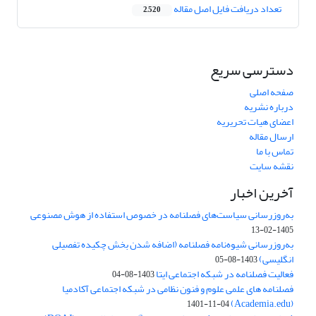
تعداد دریافت فایل اصل مقاله
2,520
دسترسی سریع
صفحه اصلی
درباره نشریه
اعضای هیات تحریریه
ارسال مقاله
تماس با ما
نقشه سایت
آخرین اخبار
به‌روزرسانی سیاست‌های فصلنامه در خصوص استفاده از هوش مصنوعی
1405-02-13
به‌روزرسانی شیوه‌نامه فصلنامه (اضافه شدن بخش چکیده تفصیلی
انگلیسی)
1403-08-05
فعالیت فصلنامه در شبکه اجتماعی ایتا
1403-08-04
فصلنامه های علمی علوم و فنون نظامی در شبکه اجتماعی آکادمیا
(Academia.edu)
1401-11-04