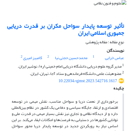
تأثیر توسعه پایدار سواحل مکران بر قدرت دریایی
جمهوری اسلامی ایران
نوع مقاله : مقاله پژوهشی
نویسندگان
2
2
1
عباس خزایی
محمدحسین حجتی نیا
کامبیز امیری
1
مدیر گروه علوم دریایی دانشگاه دریایی امام خمینی (ره)، نوشهر ایران.
2
عضو هیئت علمی دانشگاه فرماندهی و ستاد آجا، تهران، ایران.
10.22034/qjmst.2023.542716.1617
چکیده
برخورداری از نعمت دریا و سواحل مناسب، نقش مهمی در توسعه
اقتصادی و ارتقاء جایگاه سیاسی و دفاعی یک کشور در نظام بین‌المللی
دارد و از دیدگاه نظامی و تجاری نیز نقش بسیار مهمی در قدرت ملی و
توانایی کشورها در دستیابی به فرصت‌ها و امکانات ایفاء می‌کند. بر این
اساس نیاز به رویکردی جدید در توسعه پایدار دریا محور سواحل