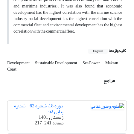
and maritime industries)
.
It was also found that economic
development has the highest correlation with the marine science
industry, social development has the highest correlation with the
commercial fleet and environmental development has the highest
correlation with the commercial fleet.
کلیدواژه‌ها
English
Development
Sustainable Development
Sea Power
Makran
Coast
مراجع
دوره 18، شماره 62 - شماره
پیاپی 62
زمستان 1401
صفحه
217-241