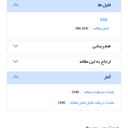
فایل ها
XML
اصل مقاله
686.58 K
هم رسانی
ارجاع به این مقاله
آمار
تعداد مشاهده مقاله
1,948
تعداد دریافت فایل اصل مقاله
1,046
دسترسی سریع