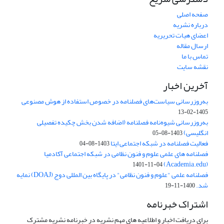
صفحه اصلی
درباره نشریه
اعضای هیات تحریریه
ارسال مقاله
تماس با ما
نقشه سایت
آخرین اخبار
به‌روزرسانی سیاست‌های فصلنامه در خصوص استفاده از هوش مصنوعی
1405-02-13
به‌روزرسانی شیوه‌نامه فصلنامه (اضافه شدن بخش چکیده تفصیلی
انگلیسی)
1403-08-05
فعالیت فصلنامه در شبکه اجتماعی ایتا
1403-08-04
فصلنامه های علمی علوم و فنون نظامی در شبکه اجتماعی آکادمیا
(Academia.edu)
1401-11-04
فصلنامه علمی "علوم و فنون نظامی" در پایگاه بین المللی دوج (DOAJ) نمایه
شد.
1400-11-19
اشتراک خبرنامه
برای دریافت اخبار و اطلاعیه های مهم نشریه در خبرنامه نشریه مشترک