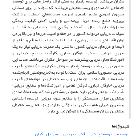
مکران می‌باشد. توسعه پایدار به معنی ارائه راه‌حل‌هایی برای توسعه
اجتماعی، اقتصادی و زیست‌محیطی می‌باشد که بتواند از بروز مسائلی
همچون نابودی منابع طبیعی، تخریب سامانه‌های زیستی، برداشت
بی‌رویه منابع زنده دریا، بی‌عدالتی و پایین آمدن کیفیت زندگی
ساحل‌نشینان در حال و آینده جلوگیری کند. دستیابی به قدرت و
سیادت دریایی می‌تواند کشور را در حفظ و امنیت مرزها و نیز بالا بردن
توان اقتصادی و سیاسی یاری نماید. لذا به لحاظ حفظ منافع و دفاع از
آب‌ها و مرزهای دریایی کشور، داشتن یک قدرت دریایی نیاز به یک
نیروی دریایی مقتدر، ناوگان تجاری کارآمد، صنایع دریایی و
آموزشگاه‌های دریایی پیشرفته در سواحل مکران می‌باشد. هدف این
تحقیق بررسی تأثیر توسعه پایدار سواحل مکران بر مؤلفه‌های قدرت
دریایی جمهوری اسلامی ایران است. با توجه به تجزیه‌وتحلیل انجام‌شده
توسعه‌های اقتصادی، اجتماعی و زیست‌محیطی بر مؤلفه‌های قدرت
دریایی (ناوگان تجاری، ناوگان نظامی و آموزشگاه‌ها و صنایع دریایی)
تأثیر مثبت و معنی‌داری دارد. همچنین مشخص شد که توسعه اقتصادی
بیشترین میزان همبستگی را با صنایع علوم دریایی، توسعه اجتماعی
بیشترین میزان همبستگی را با ناوگان تجاری و توسعه زیست‌محیطی
بیشترین میزان همبستگی را با ناوگان تجاری دارد.
کلیدواژه‌ها
توسعه
توسعه پایدار
قدرت دریایی
سواحل مکران