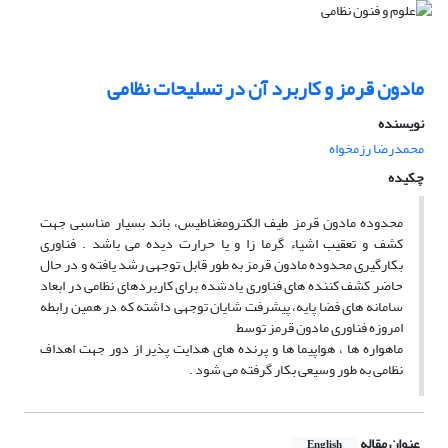
مادون قرمز و کاربرد آن در تسلیحات نظامی
نویسنده
محمدرضا رزمخواه
چکیده
محدوده مادون قرمز طیف الکترومغناطیس، باند بسیار مناسبی جهت
کشف و تعقیب اشیاء گرما زا و یا حرارت دیده می باشد . فناوری
بکارگیری محدوده مادون قرمز به طور قابل توجهی رشد یافته و در حال
حاضر کشف کننده های فناوری یادشده برای کاربردهای نظامی در ابعاد
سامانه های فضا پایه، پیشرفت شایان توجهی داشته که در همین رابطه
امروزه فناوری مادون قرمز توسط
ماهواره ها ، هواپیما ها و پرنده های هدایت پذیر از دور جهت اهداف
نظامی به طور وسیعی بکار گرفته می شود .
عنوان مقاله
English