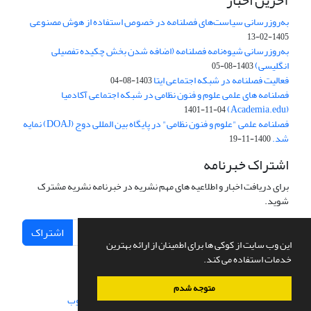
آخرین اخبار
به‌روزرسانی سیاست‌های فصلنامه در خصوص استفاده از هوش مصنوعی
1405-02-13
به‌روزرسانی شیوه‌نامه فصلنامه (اضافه شدن بخش چکیده تفصیلی
انگلیسی)
1403-08-05
فعالیت فصلنامه در شبکه اجتماعی ایتا
1403-08-04
فصلنامه های علمی علوم و فنون نظامی در شبکه اجتماعی آکادمیا
(Academia.edu)
1401-11-04
فصلنامه علمی "علوم و فنون نظامی" در پایگاه بین المللی دوج (DOAJ) نمایه
شد.
1400-11-19
اشتراک خبرنامه
برای دریافت اخبار و اطلاعیه های مهم نشریه در خبرنامه نشریه مشترک
شوید.
اشتراک
این وب سایت از کوکی ها برای اطمینان از ارائه بهترین
خدمات استفاده می کند.
متوجه شدم
سامانه مدیریت نشریات علمی.
طراحی و پیاده سازی از
سیناوب