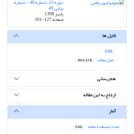
دوره 15، شماره 49 - شماره
پیاپی 49
پاییز 1398
صفحه
101-127
فایل ها
XML
اصل مقاله
1014.12 K
هم رسانی
ارجاع به این مقاله
آمار
تعداد مشاهده مقاله
3,342