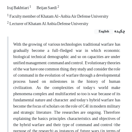
1
2
Iraj Bakhtiari
Beijan Saedi
1
Faculty member of Khatam Al-Anbia Air Defense University
2
Lecturer of Khatam Al Anbia Defense University
چکیده
English
With the growing of various technologies, traditional warfare has
gradually become a full-fledged war in which economic,
biological, technical, demographic, and so on capacities are under
unified management, command and control. Evolutionary theories
of the war have one common thing; they study and consider the role
of command in the evolution of warfare through a developmental
process based on milestones in the history of human
civilization. As the complexities of today's world make
phenomena complex and multifaceted, so too is war because of its
fundamental nature and character, and today's hybrid warfare has
become the focus of scholars on the role of C4I in modern military
and strategic literature. The researches are ongoing. Therefore,
explaining the basics, principles, characteristics, and objectives of
the hybrid warfare and their type of command and control (the
purpose of the research) as instances of future wars (in terms of