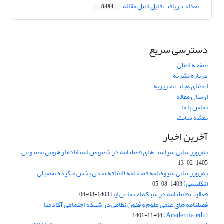
تعداد دریافت فایل اصل مقاله
8,494
دسترسی سریع
صفحه اصلی
درباره نشریه
اعضای هیات تحریریه
ارسال مقاله
تماس با ما
نقشه سایت
آخرین اخبار
به‌روزرسانی سیاست‌های فصلنامه در خصوص استفاده از هوش مصنوعی
1405-02-13
به‌روزرسانی شیوه‌نامه فصلنامه (اضافه شدن بخش چکیده تفصیلی
انگلیسی)
1403-08-05
فعالیت فصلنامه در شبکه اجتماعی ایتا
1403-08-04
فصلنامه های علمی علوم و فنون نظامی در شبکه اجتماعی آکادمیا
(Academia.edu)
1401-11-04