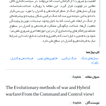
اهمیت و ضرورت) از الزاماتی است که می‌تواند در سیاست‌گذاری کلان
نظامی در اولویت قرار گیرد. این مقاله با رویکرد شناخت‌شناسانه،
ویژگی نسل‌های جنگ از منظر فرماندهی و کنترل را مورد بررسی قرار
داده و به این نتیجه می‌رسد که جنگ ترکیبی شکل پیچیده و پیشرفته‌ای
از جنگ در ابعاد ملی است که به دلیل وجود تهدیدات نوین و پیچیدگی
ماهیت آن‌ها، شناخت چگونگی عملکرد فرماندهی و کنترل در سطوح
مختلف و راه‌کارهای پیاده‌سازی آن در این حوزه‌ها امری ضروری تلقی می­
شود و به همین دلیل است که راهبری و هدایت منابع تحت این شرایط
نیاز به فرماندهی و کنترل در سطح ملی دارد.
کلیدواژه‌ها
نسل‌های جنگ
جنگ ترکیبی
فناوری‌های نوین
فرماندهی و کنترل
(C4I)
عنوان مقاله
English
The Evolutionary methods of war and Hybrid
warfare(From the Command and Control view)
نویسندگان
English