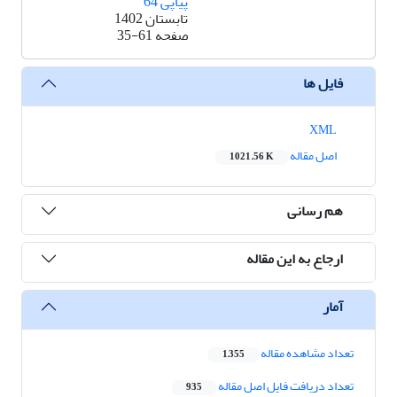
پیاپی 64
تابستان 1402
صفحه
35-61
فایل ها
XML
اصل مقاله
1021.56 K
هم رسانی
ارجاع به این مقاله
آمار
تعداد مشاهده مقاله
1,355
تعداد دریافت فایل اصل مقاله
935