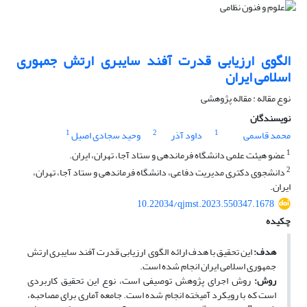
الگوی ارزیابی قدرت آفند سایبری ارتش جمهوری
اسلامی ایران
نوع مقاله : مقاله پژوهشی
نویسندگان
1
2
1
محمد قاسمی
داود آذر
وحید سجادی اصیل
1
عضو هیئت علمی دانشگاه فرماندهی و ستاد آجا، تهران، ایران.
2
دانشجوی دکتری مدیریت دفاعی، دانشگاه فرماندهی و ستاد آجا، تهران،
ایران.
10.22034/qjmst.2023.550347.1678
چکیده
هدف:
این تحقیق با هدف ارائه الگوی ارزیابی قدرت آفند سایبری ارتش
جمهوری اسلامی ایران انجام شده است.
روش:
روش اجرای پژوهش توصیفی است، نوع این تحقیق کاربردی
است که با رویکرد آمیخته انجام شده است. جامعه آماری برای مصاحبه،