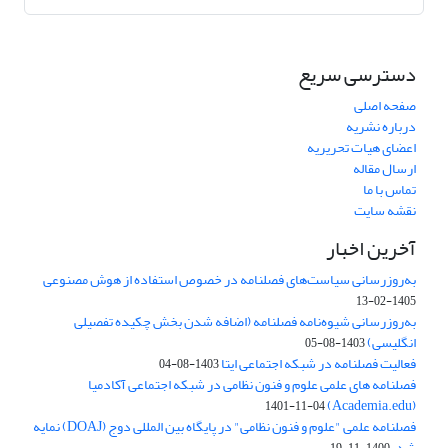
دسترسی سریع
صفحه اصلی
درباره نشریه
اعضای هیات تحریریه
ارسال مقاله
تماس با ما
نقشه سایت
آخرین اخبار
به‌روزرسانی سیاست‌های فصلنامه در خصوص استفاده از هوش مصنوعی
1405-02-13
به‌روزرسانی شیوه‌نامه فصلنامه (اضافه شدن بخش چکیده تفصیلی
انگلیسی)
1403-08-05
فعالیت فصلنامه در شبکه اجتماعی ایتا
1403-08-04
فصلنامه های علمی علوم و فنون نظامی در شبکه اجتماعی آکادمیا
(Academia.edu)
1401-11-04
فصلنامه علمی "علوم و فنون نظامی" در پایگاه بین المللی دوج (DOAJ) نمایه
شد.