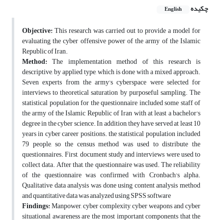
چکیده
English
Objective:
This research was carried out to provide a model for
evaluating the cyber offensive power of the army of the Islamic
Republic of Iran.
Method:
The implementation method of this research is
descriptive, by applied type, which is done with a mixed approach.
Seven experts from the army's cyberspace were selected for
interviews to theoretical saturation by purposeful sampling. The
statistical population for the questionnaire included some staff of
the army of the Islamic Republic of Iran with at least a bachelor's
degree in the cyber science. In addition, they have served at least 10
years in cyber career positions. the statistical population included
79 people, so the census method was used to distribute the
questionnaires. First, document study and interviews were used to
collect data. After that, the questionnaire was used. The reliability
of the questionnaire was confirmed with Cronbach's alpha.
Qualitative data analysis was done using content analysis method
and quantitative data was analyzed using SPSS software
Findings:
Manpower, cyber complexity, cyber weapons and cyber
situational awareness are the most important components that the