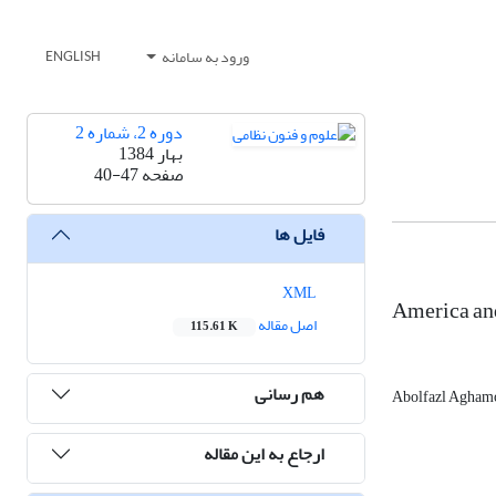
ورود به سامانه
ENGLISH
دوره 2، شماره 2
بهار 1384
صفحه
40-47
فایل ها
XML
America and
اصل مقاله
115.61 K
هم رسانی
Abolfazl Agha
ارجاع به این مقاله