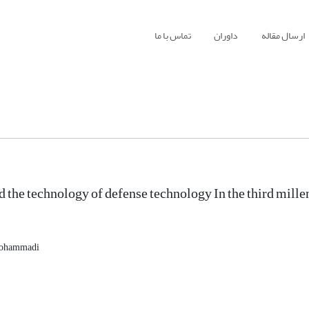
ارسال مقاله
داوران
تماس با ما
 the technology of defense technology In the third mill
mohammadi