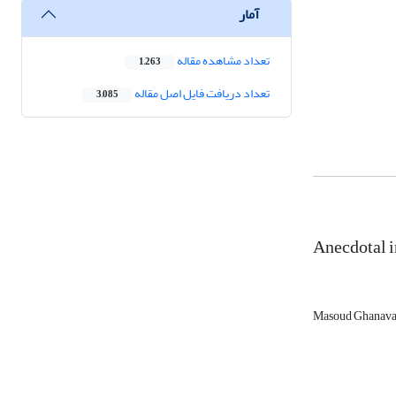
آمار
تعداد مشاهده مقاله
1,263
تعداد دریافت فایل اصل مقاله
3,085
Anecdotal in
Masoud Ghanava