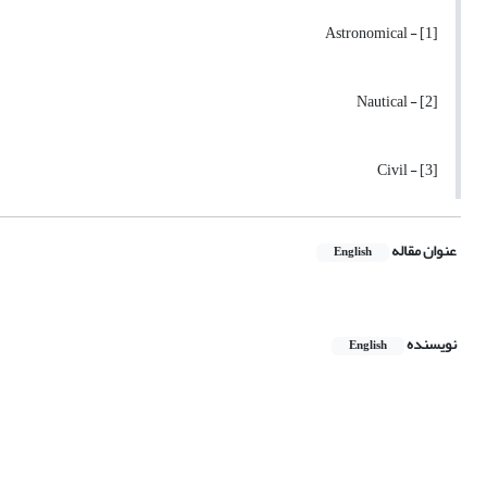
[1] - Astronomical
[2] - Nautical
[3] - Civil
عنوان مقاله
English
نویسنده
English