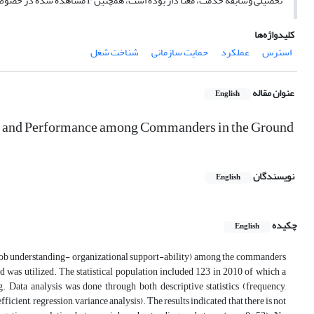
تحصیلی وسابقه خدمت، معنا دار بوده است، همچنین F مشاهده شده در خصوص در خصوص شناخت شغل بر حسب سابقه خدمت معنا دار بوده است.
کلیدواژه‌ها
استرس
عملکرد
حمایت سازمانی
شناخت شغل
عنوان مقاله
English
ss) and Performance among Commanders in the Ground
نویسندگان
English
چکیده
English
- job understanding- organizational support-ability) among the commanders
d was utilized. The statistical population included 123 in 2010 of which a
Data analysis was done through both descriptive statistics (frequency,
ficient, regression, variance analysis). The results indicated that there is not