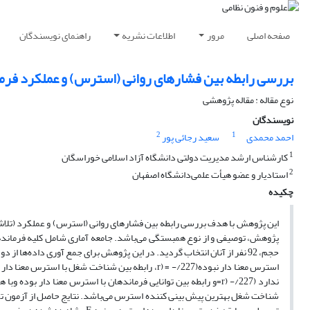
صفحه اصلی
مرور
اطلاعات نشریه
راهنمای نویسندگان
بررسی رابطه بین فشارهای روانی (استرس) و عملکرد فرم
نوع مقاله : مقاله پژوهشی
نویسندگان
2
1
احمد محمدی
سعید رجائی پور
1
کارشناس ارشد مدیریت دولتی دانشگاه آزاد اسلامی خوراسگان
2
استادیار و عضو هیأت علمی‌دانشگاه اصفهان
چکیده
این پژوهش با هدف بررسی رابطه بین فشارهای روانی (استرس) و عملکرد (تلاش
حجم، 92 نفر از آنان انتخاب گردید. در این پژوهش برای جمع آوری داده‌ه