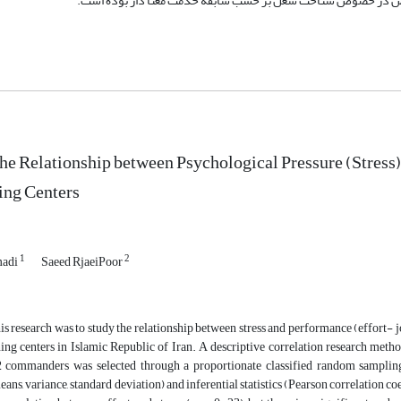
the Relationship between Psychological Pressure (Stre
ing Centers
1
2
adi
Saeed RjaeiPoor
is research was to study the relationship between stress and performance (effort
ing centers in Islamic Republic of Iran. A descriptive correlation research metho
 commanders was selected through a proportionate classified random sampling. 
ans, variance, standard deviation) and inferential statistics (Pearson correlation coef