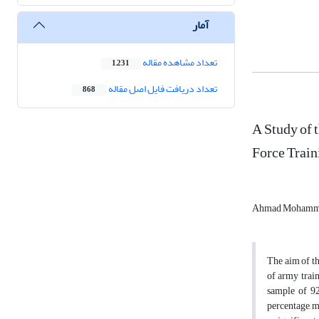
آمار
تعداد مشاهده مقاله
1,231
تعداد دریافت فایل اصل مقاله
868
A Study of 
Force Train
Ahmad Mohamm
The aim of th
of army train
sample of 92
percentage, me