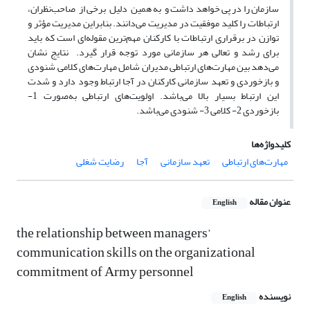
سازمان را در پی خواهد داشت و به همین دلیل برخی از صاحب‌نظران،
ارتباطات را کلید موفقیت در مدیریت می‌دانند. بنابراین مدیریت مؤثر و
توازن در برقراری ارتباطات با کارکنان مهم‌ترین مقوله‌ای است که باید
برای رشد و تعالی هر سازمانی مورد توجه قرار گیرد. نتایج نشان
می‌دهد بین مهارت‌های ارتباطی مدیران شامل مهارت‌های کلامی, شنودی
و بازخوردی و تعهد سازمانی کارکنان در آجا ارتباط وجود دارد و شدت
این ارتباط بسیار بالا می‌باشد. اولویت‌های ارتباطی به‌صورت 1-
بازخوردی 2- کلامی 3- شنودی می‌باشد.
کلیدواژه‌ها
مهارت‌های ارتباطی
تعهد سازمانی
آجا
رضایت شغلی
عنوان مقاله
English
the relationship between managers’
communication skills on the organizational
commitment of Army personnel
نویسنده
English