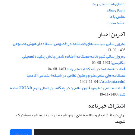
اعضای هیات تحریریه
ارسال مقاله
تماس با ما
نقشه سایت
آخرین اخبار
به‌روزرسانی سیاست‌های فصلنامه در خصوص استفاده از هوش مصنوعی
1405-02-13
به‌روزرسانی شیوه‌نامه فصلنامه (اضافه شدن بخش چکیده تفصیلی
انگلیسی)
1403-08-05
فعالیت فصلنامه در شبکه اجتماعی ایتا
1403-08-04
فصلنامه های علمی علوم و فنون نظامی در شبکه اجتماعی آکادمیا
(Academia.edu)
1401-11-04
فصلنامه علمی "علوم و فنون نظامی" در پایگاه بین المللی دوج (DOAJ) نمایه
شد.
1400-11-19
اشتراک خبرنامه
برای دریافت اخبار و اطلاعیه های مهم نشریه در خبرنامه نشریه مشترک
شوید.