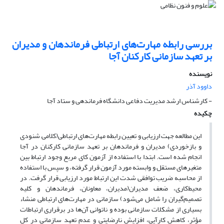
بررسی رابطه مهارت‌های ارتباطی فرماندهان و مدیران
بر تعهد سازمانی کارکنان آجا
نویسنده
داوود آذر
- کارشناس ارشد مدیریت دفاعی دانشگاه فرماندهی و ستاد آجا
چکیده
این مطالعه جهت ارزیابی و تعیین رابطه مهارت‌های ارتباطی(کلامی, شنودی
و بازخوردی) مدیران و فرماندهان بر تعهد سازمانی کارکنان در آجا
انجام شده است. ابتدا با استفاده از آزمون کای مربع وجود ارتباط بین
متغیرهای مستقل و وابسته مورد آزمون قرار گرفته، و سپس با استفاده
از محاسبه ضریب توافقی شدت این ارتباط مورد ارزیابی قرار گرفت. در
محیط‌کاری، ضعف مدیران(مدیران، معاونان، فرماندهان و کلیه
تصمیم‌گیران را شامل می‌شود) سازمانی در مهارت‌های ارتباطی منشاء
بسیاری از مشکلات سازمانی بوده و ناتوانی آن‌ها در برقراری ارتباطات
مؤثر، کاهش کارآیی، افزایش نارضایتی و عدم تعهد سازمانی در کل