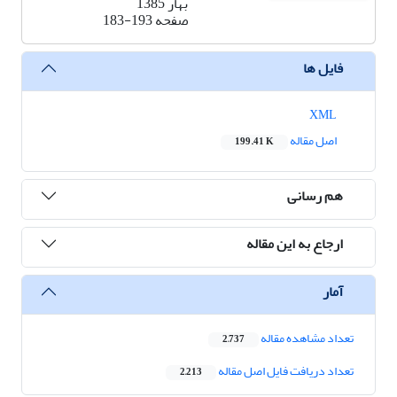
بهار 1385
صفحه
183-193
فایل ها
XML
اصل مقاله
199.41 K
هم رسانی
ارجاع به این مقاله
آمار
تعداد مشاهده مقاله
2,737
تعداد دریافت فایل اصل مقاله
2,213