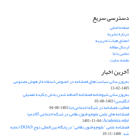
دسترسی سریع
صفحه اصلی
درباره نشریه
اعضای هیات تحریریه
ارسال مقاله
تماس با ما
نقشه سایت
آخرین اخبار
به‌روزرسانی سیاست‌های فصلنامه در خصوص استفاده از هوش مصنوعی
1405-02-13
به‌روزرسانی شیوه‌نامه فصلنامه (اضافه شدن بخش چکیده تفصیلی
انگلیسی)
1403-08-05
فعالیت فصلنامه در شبکه اجتماعی ایتا
1403-08-04
فصلنامه های علمی علوم و فنون نظامی در شبکه اجتماعی آکادمیا
(Academia.edu)
1401-11-04
فصلنامه علمی "علوم و فنون نظامی" در پایگاه بین المللی دوج (DOAJ) نمایه
شد.
1400-11-19