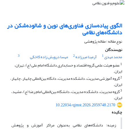
الگوی پیاده‌سازی فناوری‌های نوین و شالوده‌شکن در
دانشگاه‌های نظامی
نوع مقاله : مقاله پژوهشی
نویسندگان
3
2
1
محمد مهدی
آرمینا میرزاده
مهسا درویش زاده کاخکی
1
عضو هیئت علمی گروه اقتصاد و حسابداری دانشگاه امام علی (ع)، تهران،
ایران.
2
گروه آموزشی مدیریت، دانشکده مدیریت، دانگاه بین‌المللی چابهار، چابهار،
ایران.
3
گزوه مدیریت، دانشگده مدیریت، دانشگاه بین‌المللی امام رضا (ع)، مشهد،
ایران.
10.22034/qjmst.2026.2059748.2170
چکیده
زمینه: دانشگاه‌های نظامی به‌عنوان مراکز آموزش و پژوهش