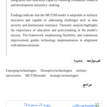
integration into education, capacity-building, evaluation, research
and development, and policy-making.
Findings indicate that the MUTIM model is adaptable to military
structures and capable of addressing challenges such as data
security and institutional resistance. Thematic analysis highlights
the importance of education and policymaking in the model’s
success. The framework, emphasizing flexibility and continuous
improvement, guides technology implementation in alignment
with defense missions.
کلیدواژه‌ها
English
Emerging technologies
Disruptive technologies
military
universities
MUTIM model
strategic technologies
مراجع
دوره 21، شماره 74