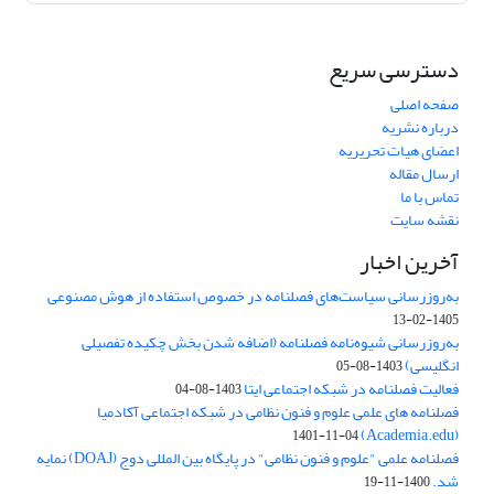
دسترسی سریع
صفحه اصلی
درباره نشریه
اعضای هیات تحریریه
ارسال مقاله
تماس با ما
نقشه سایت
آخرین اخبار
به‌روزرسانی سیاست‌های فصلنامه در خصوص استفاده از هوش مصنوعی
1405-02-13
به‌روزرسانی شیوه‌نامه فصلنامه (اضافه شدن بخش چکیده تفصیلی
انگلیسی)
1403-08-05
فعالیت فصلنامه در شبکه اجتماعی ایتا
1403-08-04
فصلنامه های علمی علوم و فنون نظامی در شبکه اجتماعی آکادمیا
(Academia.edu)
1401-11-04
فصلنامه علمی "علوم و فنون نظامی" در پایگاه بین المللی دوج (DOAJ) نمایه
شد.
1400-11-19