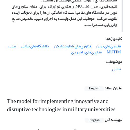
سیاست‌گذاری از عوامل کلیدی موفقیت آن هستند.
نتیجه‌گیری: مدل MUTIM راهکاری نوآورانه برای ادغام فناوری‌های
نوین در دانشگاه‌های نظامی است که آمادگی آن‌ها را برای تحولات آینده
تقویت می‌کند. موفقیت این مدل وابسته به اجرای دقیق، تخصیص منابع
و ارزیابی مستمر است.
کلیدواژه‌ها
فناوری‌های نوین
فناوری‌های شالوده‌شکن
دانشگاه‌های نظامی
مدل
MUTIM
فناوری‌های راهبردی
موضوعات
نظامی
عنوان مقاله
English
The model for implementing innovative and
disruptive technologies in military universities
نویسندگان
English