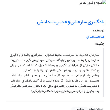
یادگـیری سازمـانی و مدیـریت دانـش
نویسنده
غلامعلی امیری
چکیده
سازمان ها باید به‌ سرعت‌ با محیط متحول ، ‌سازگاری‌ یافته و یادگیری
سازمانی را به منظور تغییر پایگاه معرفتی خود پیش گیرند. مدیریت‌
دانش‌ جزئی‌ از فرآیندیادگیری‌ پیوسته‌ تبدیل‌ شده‌ است‌. در جهان
پرشتاب کنونی، نوزایی و آفرینش دانش نوین تنها مزیت های
رقابتی پایدار برای پیشرفت و بقاء سازمان ها در عصر دانایی و اطلاعات
هستند. در این مقاله تلاش گردیده است تا فرآیند یادگیری سازمانی
ومدیریت دانش، به عنوان راهبردی برای ایجاد تحول سازمانی ، افزایش
بقاء پذیری و ظرفیت زایی فکری مورد کنکاش قرار گیرد.
عنوان مقاله
English