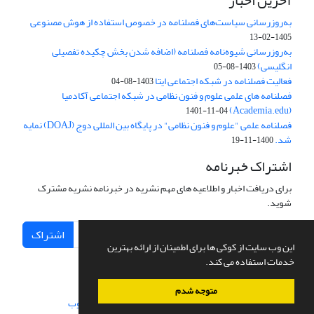
آخرین اخبار
به‌روزرسانی سیاست‌های فصلنامه در خصوص استفاده از هوش مصنوعی
1405-02-13
به‌روزرسانی شیوه‌نامه فصلنامه (اضافه شدن بخش چکیده تفصیلی
انگلیسی)
1403-08-05
فعالیت فصلنامه در شبکه اجتماعی ایتا
1403-08-04
فصلنامه های علمی علوم و فنون نظامی در شبکه اجتماعی آکادمیا
(Academia.edu)
1401-11-04
فصلنامه علمی "علوم و فنون نظامی" در پایگاه بین المللی دوج (DOAJ) نمایه
شد.
1400-11-19
اشتراک خبرنامه
برای دریافت اخبار و اطلاعیه های مهم نشریه در خبرنامه نشریه مشترک
شوید.
اشتراک
این وب سایت از کوکی ها برای اطمینان از ارائه بهترین
خدمات استفاده می کند.
متوجه شدم
سامانه مدیریت نشریات علمی.
طراحی و پیاده سازی از
سیناوب