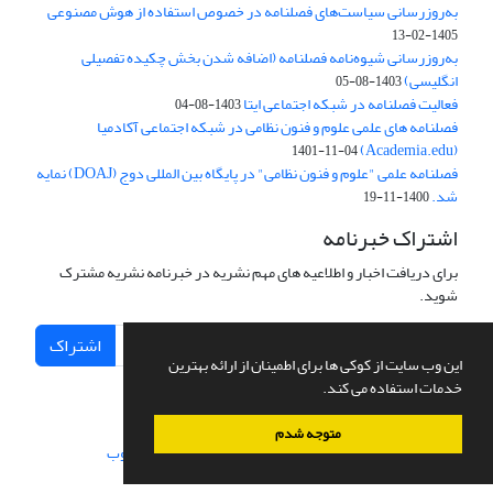
به‌روزرسانی سیاست‌های فصلنامه در خصوص استفاده از هوش مصنوعی
1405-02-13
به‌روزرسانی شیوه‌نامه فصلنامه (اضافه شدن بخش چکیده تفصیلی
انگلیسی)
1403-08-05
فعالیت فصلنامه در شبکه اجتماعی ایتا
1403-08-04
فصلنامه های علمی علوم و فنون نظامی در شبکه اجتماعی آکادمیا
(Academia.edu)
1401-11-04
فصلنامه علمی "علوم و فنون نظامی" در پایگاه بین المللی دوج (DOAJ) نمایه
شد.
1400-11-19
اشتراک خبرنامه
برای دریافت اخبار و اطلاعیه های مهم نشریه در خبرنامه نشریه مشترک
شوید.
اشتراک
این وب سایت از کوکی ها برای اطمینان از ارائه بهترین
خدمات استفاده می کند.
متوجه شدم
سامانه مدیریت نشریات علمی.
طراحی و پیاده سازی از
سیناوب