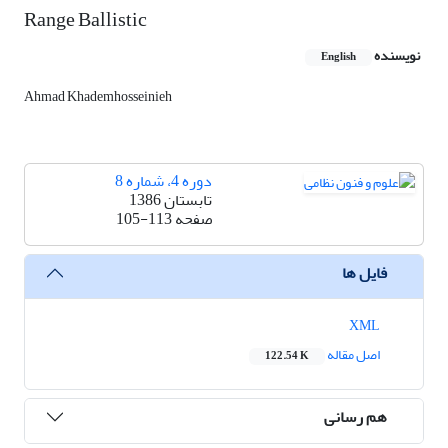
Range Ballistic
نویسنده
English
Ahmad Khademhosseinieh
دوره 4، شماره 8
تابستان 1386
صفحه
105-113
فایل ها
XML
اصل مقاله
122.54 K
هم رسانی