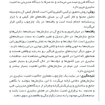
دیدگاه فنی و مهندسی می‌داند و نه صرفا با دیدگاه مدیریتی به امنیت
سایبری می‌پردازد.
روش:
روش تحقیق ترکیبی (کیفی و کمی) است که فاز کیفی آن به وسیله
تحلیل محتوا و فاز کمی آن بر مبنای یافته‌های فاز کیفی و با ابزار
پرسشنامه انجام شده است و یافته‌ها در یک چارچوب زکمن قرار
می‌گیرند.
یافته‌ها:
در جهان امروز و به تبع آن در سازمان‌ها؛ سرمایه‌ها، دارایی‌ها و
منابع سازمان‌ها، در حال تبدیل و تغییر ماهیت به سمت سرمایه‌های
سایبری است، لذا دولت‌‌ها و سازمان‌‌ها به نقش و اهمیت روزافزون این
سرمایه‌‌ها به خوبی واقف شده و تلاش قابل توجهی در این رابطه دارند.
از سوی دیگر تهدیدهای سایبری فراگیر، رو به رشد و واقعی هستند و
همانطور که اخیرا در کشور ما نیز مصداق‌هایی مشاهده شد، مناقشات
سایبری در بین کشورها و دولت‌ها در حال گسترش و بسیار تعیین
کننده است. این مهم در سازمان‌های دفاعی اهمیت بسیار بیشتر و
جدی‌‌تری دارد.
نتیجه‌گیری:
در نهایت یک چارچوب معماری حاکمیت امنیت سایبری در
سازمان‌های دفاعی ارائه می‌گردد تا این سازمان‌ها بتوانند با نگاهی
جامع و ساختاری و پیش‌کنش‌گرانه و فراتر از دیدگاه‌های مدیریتی، فنی
و محدود، به برقراری امنیت سازمان در فضای سایبری دست یابند و
عدم همگرایی موجود را به سمت یکپارچگی و نظام‌مندی سوق دهند.