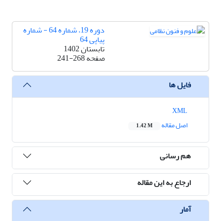
دوره 19، شماره 64 - شماره
پیاپی 64
تابستان 1402
صفحه
241-268
فایل ها
XML
اصل مقاله
1.42 M
هم رسانی
ارجاع به این مقاله
آمار