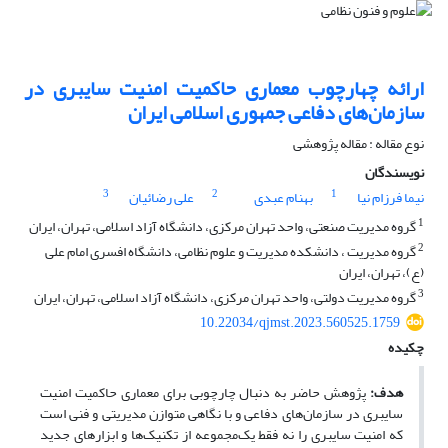
ارائه چهارچوب معماری حاکمیت امنیت سایبری در
سازمان‌های دفاعی جمهوری اسلامی ایران
نوع مقاله : مقاله پژوهشی
نویسندگان
3
2
1
نیما فرزام نیا
بهنام عبدی
علی رضائیان
1
گروه مدیریت صنعتی، واحد تهران مرکزی، دانشگاه آزاد اسلامی، تهران، ایران
2
گروه مدیریت ، دانشکده مدیریت و علوم نظامی، دانشگاه افسری امام علی
(ع)، تهران، ایران
3
گروه مدیریت دولتی، واحد تهران مرکزی، دانشگاه آزاد اسلامی، تهران، ایران
10.22034/qjmst.2023.560525.1759
چکیده
هدف:
پژوهش حاضر به دنبال چارچوبی برای معماری حاکمیت امنیت
سایبری در سازمان‌های دفاعی و با نگاهی متوازن مدیریتی و فنی است
که امنیت سایبری را نه فقط یک‌مجموعه از تکنیک‌ها و ابزارهای جدید