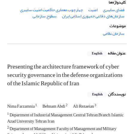
کلیدواژه‌ها
فضای سایبری
امنیت
چهارچوب معماری حاکمیت امنیت سایبری
سازمان‌های دفاعی جمهوری اسلامی ایران
سطوح سازمانی
موضوعات
سازمان نظامی
عنوان مقاله
English
Presenting the architecture framework of cyber
security governance in the defense organizations
of the Islamic Republic of Iran
نویسندگان
English
1
2
3
Nima Farzamnia
Behnam Abdi
Ali Rezaeian
1
Department of Industrial Management, Central Tehran Branch, Islamic
Azad University, Tehran, Iran
2
Department of Management, Faculty of Management and Military