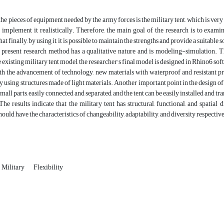
he pieces of equipment needed by the army forces is the military tent, which is very 
 implement it realistically. Therefore, the main goal of the research is to exami
that finally, by using it, it is possible to maintain the strengths and provide a suitable
present research method has a qualitative nature and is modeling-simulation. Th
 existing military tent model, the researcher's final model is designed in Rhino6 so
h the advancement of technology, new materials with waterproof and resistant pro
by using structures made of light materials. Another important point in the design of 
mall parts, easily connected and separated, and the tent can be easily installed and tr
he results indicate that the military tent has structural, functional, and spatial
ould have the characteristics of changeability, adaptability, and diversity respectiv
Military
Flexibility