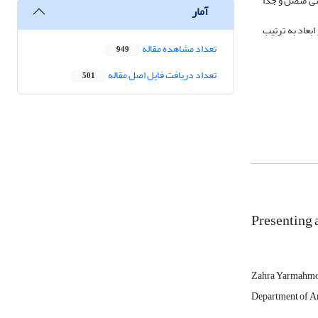
تی متصل و جدا
آمار
بعاد به ترتیب
تعداد مشاهده مقاله
949
تعداد دریافت فایل اصل مقاله
501
Presenting 
Zahra Yarmahm
Department of Arc