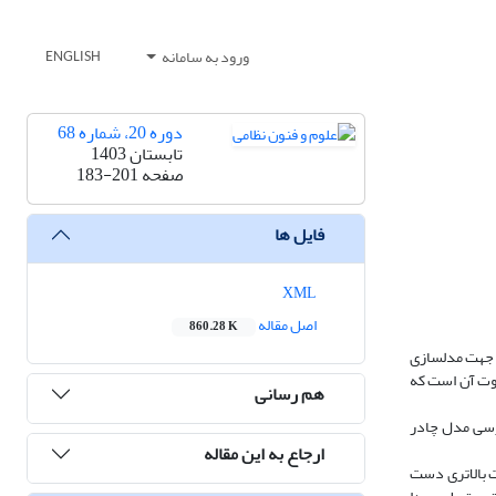
ورود به سامانه
ENGLISH
دوره 20، شماره 68
تابستان 1403
صفحه
183-201
فایل ها
XML
اصل مقاله
860.28 K
یی جهت مدلسازی
وت آن است که
هم رسانی
رسی مدل چادر
ارجاع به این مقاله
ت بالاتری دست