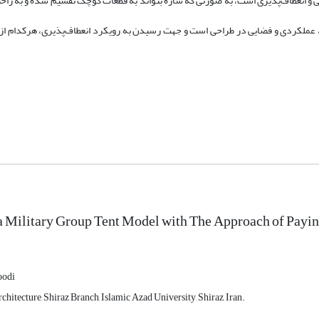
ی و انعطاف‌پذیری است، به صورتی که سازه بتواند به قطعات کوچک تقسیم شده و به راح
ی، عملکردی و فضایی در طراحی است و جهت رسیدن به رویکرد انعطاف‌پذیری، هرکدام از ا
a Military Group Tent Model with The Approach of Paying
oodi
hitecture, Shiraz Branch, Islamic Azad University, Shiraz, Iran.