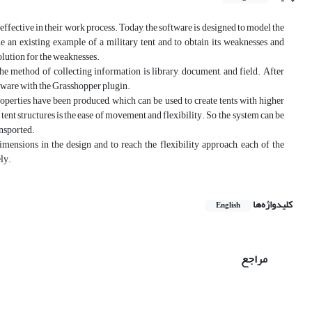
effective in their work process. Today, the software is designed to model the
ne an existing example of a military tent and to obtain its weaknesses and
 solution for the weaknesses.
e method of collecting information is library, document, and field. After
ftware with the Grasshopper plugin.
perties have been produced, which can be used to create tents with higher
tent structures is the ease of movement and flexibility. So, the system can be
ansported.
 dimensions in the design and to reach the flexibility approach, each of the
ely.
کلیدواژه‌ها
English
مراجع