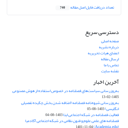
تعداد دریافت فایل اصل مقاله
740
دسترسی سریع
صفحه اصلی
درباره نشریه
اعضای هیات تحریریه
ارسال مقاله
تماس با ما
نقشه سایت
آخرین اخبار
به‌روزرسانی سیاست‌های فصلنامه در خصوص استفاده از هوش مصنوعی
1405-02-13
به‌روزرسانی شیوه‌نامه فصلنامه (اضافه شدن بخش چکیده تفصیلی
انگلیسی)
1403-08-05
فعالیت فصلنامه در شبکه اجتماعی ایتا
1403-08-04
فصلنامه های علمی علوم و فنون نظامی در شبکه اجتماعی آکادمیا
(Academia.edu)
1401-11-04