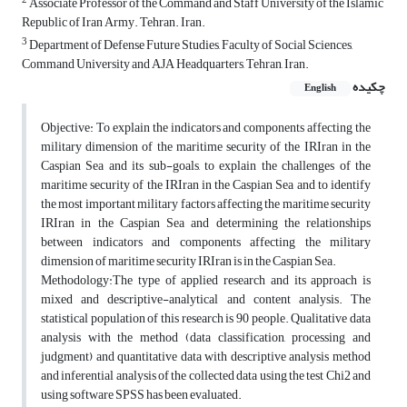
2
Associate Professor of the Command and Staff University of the Islamic
Republic of Iran Army. Tehran. Iran.
3
Department of Defense Future Studies, Faculty of Social Sciences,
Command University and AJA Headquarters, Tehran, Iran.
چکیده
English
Objective: To explain the indicators and components affecting the
military dimension of the maritime security of the IRIran in the
Caspian Sea and its sub-goals, to explain the challenges of the
maritime security of the IRIran in the Caspian Sea and to identify
the most important military factors affecting the maritime security
IRIran in the Caspian Sea and determining the relationships
between indicators and components affecting the military
dimension of maritime security IRIran is in the Caspian Sea.
Methodology:The type of applied research and its approach is
mixed and descriptive-analytical and content analysis. The
statistical population of this research is 90 people. Qualitative data
analysis with the method (data classification, processing and
judgment) and quantitative data with descriptive analysis method
and inferential analysis of the collected data using the test Chi2 and
using software SPSS has been evaluated.