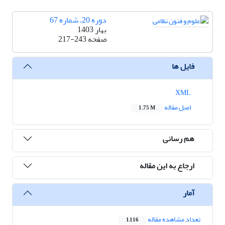
دوره 20، شماره 67
بهار 1403
صفحه
217-243
فایل ها
XML
اصل مقاله
1.75 M
هم رسانی
ارجاع به این مقاله
آمار
تعداد مشاهده مقاله
1,116