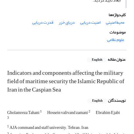
ابعاد تأیید گردید.
کلیدواژه‌ها
محیط امنیتی
امنیت دریایی
دریای خزر
قدرت دریایی
موضوعات
علوم نظامی
عنوان مقاله
English
Indicators and components affecting the military
field of maritime security the Islamic Republic of
Iran in the Caspian Sea
نویسندگان
English
1
2
Gholamreza Tahani
Hossein valivand zamani
Ebrahim Ejabi
3
1
AJA command and staff university. Tehran. Iran,