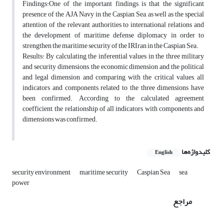
Findings:One of the important findings is that the significant
presence of the AJA Navy in the Caspian Sea, as well as the special
attention of the relevant authorities to international relations and
the development of maritime defense diplomacy in order to
strengthen the maritime security of the IRIran in the Caspian Sea.
Results: By calculating the inferential values in the three military
and security dimensions, the economic dimension and the political
and legal dimension and comparing with the critical values, all
indicators and components related to the three dimensions have
been confirmed. According to the calculated agreement
coefficient, the relationship of all indicators with components and
dimensions was confirmed.
کلیدواژه‌ها
English
security environment
maritime security
Caspian Sea
sea
power
مراجع