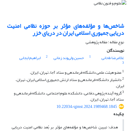
شاخص‌ها و مؤلفه‌های مؤثر بر حوزه نظامی امنیت
دریایی جمهوری اسلامی ایران در دریای خزر
نوع مقاله : مقاله پژوهشی
نویسندگان
2
1
غلامرضا طحانی
حسین ولی‌وند زمانی
ابراهیم ایجابی
3
1
عضو هیئت علمی دانشگاه فرماندهی و ستاد آجا، تهران، ایران.
2
دانشیار دانشگاه فرماندهی و ستاد ارتش جمهوری اسلامی ایران، تهران،
ایران.
3
گروه آینده پژوهی دفاعی، دانشکده علوم اجتماعی، دانشگاه فرماندهی و
ستاد آجا، تهران، ایران.
10.22034/qjmst.2024.1989468.1845
چکیده
هدف: تبیین شاخص‌ها و مؤلفه‌های مؤثر بر بُعد نظامی امنیت دریایی