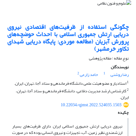
چگونگی استفاده از ظرفیت‌های اقتصادی نیروی
دریایی ‏ارتش جمهوری اسلامی با احداث حوضچه‌های
پرورش آبزیان (مطالعه موردی: پایگاه دریایی شهدای
تکاور خرمشهر)
نوع مقاله : مقاله پژوهشی
نویسندگان
2
1
رضا روشنی
حامد زارعی
1
استادیار و عضو هیئت علمی دانشگاه فرماندهی و ستاد آجا، تهران، ایران.
2
کارشناس ارشد مدیریت دفاعی، دانشگاه فرماندهی و ستاد آجا، تهران،
ایران.
10.22034/qjmst.2022.524035.1503
چکیده
نیروی دریایی ارتش جمهوری اسلامی ایران دارای ظرفیت‌­های بسیار
ارزشمندی نظیر زمین، آب، تجهیزات و نیروی انسانی بوده که در صورت