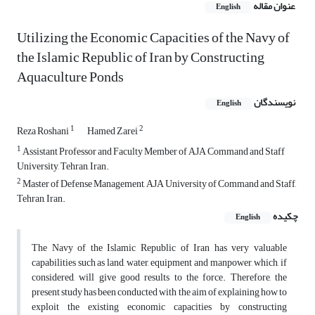
عنوان مقاله
English
Utilizing the Economic Capacities of the Navy of
the Islamic Republic of Iran by Constructing
Aquaculture Ponds
نویسندگان
English
1
2
Reza Roshani
Hamed Zarei
1
Assistant Professor and Faculty Member of AJA Command and Staff
University, Tehran, Iran.
2
Master of Defense Management, AJA University of Command and Staff,
Tehran, Iran.
چکیده
English
The Navy of the Islamic Republic of Iran has very valuable
capabilities such as land, water, equipment and manpower, which, if
considered, will give good results to the force. Therefore, the
present study has been conducted with the aim of explaining how to
exploit the existing economic capacities by constructing