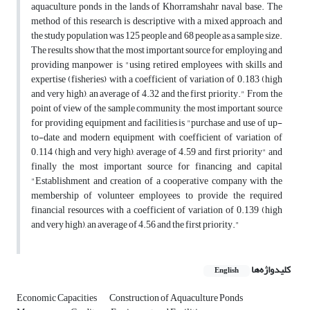
aquaculture ponds in the lands of Khorramshahr naval base. The
method of this research is descriptive with a mixed approach and
the study population was 125 people and 68 people as a sample size.
The results show that the most important source for employing and
providing manpower is "using retired employees with skills and
expertise (fisheries) with a coefficient of variation of 0.183 (high
and very high), an average of 4.32 and the first priority." From the
point of view of the sample community, the most important source
for providing equipment and facilities is "purchase and use of up-
to-date and modern equipment with coefficient of variation of
0.114 (high and very high), average of 4.59 and first priority" and
finally the most important source for financing and capital
"Establishment and creation of a cooperative company with the
membership of volunteer employees to provide the required
financial resources with a coefficient of variation of 0.139 (high
and very high), an average of 4.56 and the first priority."
کلیدواژه‌ها
English
Economic Capacities
Construction of Aquaculture Ponds