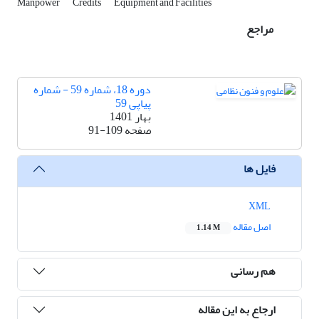
Manpower
Credits
Equipment and Facilities
مراجع
دوره 18، شماره 59 - شماره
پیاپی 59
بهار 1401
صفحه
91-109
فایل ها
XML
اصل مقاله
1.14 M
هم رسانی
ارجاع به این مقاله