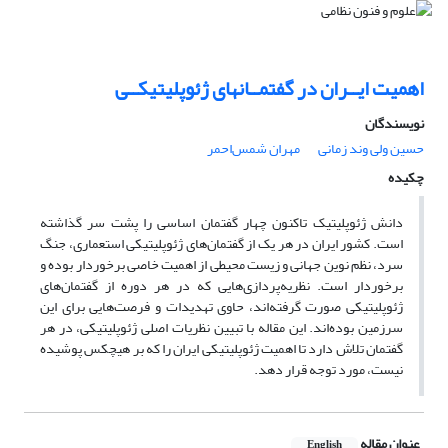
اهمیت ایــران در گفتمــانهای ژئوپلیتیکــی
نویسندگان
حسین ولی وند زمانی
مهران شمس‌احمر
چکیده
دانش ژئوپلیتیک تاکنون چهار گفتمان اساسی را پشت سر گذاشته
است. کشور ایران در هر یک از گفتمان‌های ژئوپلیتیکی استعماری، جنگ
سرد، نظم نوین جهانی و زیست محیطی از اهمیت خاصی برخوردار بوده و
برخوردار است. نظریه‌پردازی‌هایی که در هر دوره از گفتمان‌های
ژئوپلیتیکی صورت گرفته‌اند، حاوی تهدیدات و فرصت‌هایی برای این
سرزمین بوده‌اند. این مقاله با تبیین نظریات اصلی ژئوپلیتیکی، در هر
گفتمان تلاش دارد تا اهمیت ژئوپلیتیکی ایران را که بر هیچکس پوشیده
نیست، مورد توجه قرار دهد.
عنوان مقاله
English