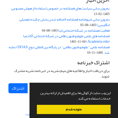
آخرین اخبار
به‌روزرسانی سیاست‌های فصلنامه در خصوص استفاده از هوش مصنوعی
1405-02-13
به‌روزرسانی شیوه‌نامه فصلنامه (اضافه شدن بخش چکیده تفصیلی
انگلیسی)
1403-08-05
فعالیت فصلنامه در شبکه اجتماعی ایتا
1403-08-04
فصلنامه های علمی علوم و فنون نظامی در شبکه اجتماعی آکادمیا
(Academia.edu)
1401-11-04
فصلنامه علمی "علوم و فنون نظامی" در پایگاه بین المللی دوج (DOAJ) نمایه
شد.
1400-11-19
اشتراک خبرنامه
برای دریافت اخبار و اطلاعیه های مهم نشریه در خبرنامه نشریه مشترک
شوید.
اشتراک
این وب سایت از کوکی ها برای اطمینان از ارائه بهترین
خدمات استفاده می کند.
متوجه شدم
سامانه مدیریت نشریات علمی.
طراحی و پیاده سازی از
سیناوب