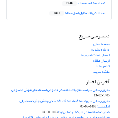
تعداد مشاهده مقاله
2,746
تعداد دریافت فایل اصل مقاله
1,861
دسترسی سریع
صفحه اصلی
درباره نشریه
اعضای هیات تحریریه
ارسال مقاله
تماس با ما
نقشه سایت
آخرین اخبار
به‌روزرسانی سیاست‌های فصلنامه در خصوص استفاده از هوش مصنوعی
1405-02-13
به‌روزرسانی شیوه‌نامه فصلنامه (اضافه شدن بخش چکیده تفصیلی
انگلیسی)
1403-08-05
فعالیت فصلنامه در شبکه اجتماعی ایتا
1403-08-04
فصلنامه های علمی علوم و فنون نظامی در شبکه اجتماعی آکادمیا