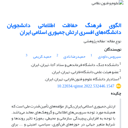
الگوی فرهنگ حفاظت اطلاعاتی دانشجویان
دانشگاه‌های افسری ارتش جمهوری اسلامی ایران
نوع مقاله : مقاله پژوهشی
نویسندگان
3
2
1
سیروس داودی
حمیدرضا نادی
حمید کریمی
1
دانشکده جنگ، دانشگاه فرماندهی و ستاد آجا، تهران، ایران.
2
عضو هیئت علمی دانشگاه فارابی، تهران، ایران.
3
استادیار دانشگاه علوم و فنون فارابی، تهران، ایران.
10.22034/qjmst.2022.532446.1547
چکیده
ارتش جمهوری اسلامی ایران یکی از مؤلفه‌های تأمین قدرت ملی است که
همیشه مورد توجه سرویس‌های اطلاعاتی و گروهک‌های معاند می‌باشد.
با توجه به افزایش پیچیدگی سازمانی و محیطی، به‌ویژه تاثیر روندها و
شرایط متغیر جهانی در حوزه‌های فن‌آوری، سیاسی، امنیتی و ... برای