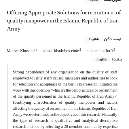
English
Offering Appropriate Solutions for recruitment of
quality manpower in the Islamic Republic of Iran
Army
نویسندگان
English
1
2
3
Mohsen Khoshdel
ahmad khade hosseinie
mohammad lotfi
چکیده
English
Strong dependence of any organization on the quality of staff
employed (quality staff) caused managers and authorities to look
for selection and acceptance of the best. This research initiated the
work with this question "what are the best practices for recruitment
of the quality personnel in the Islamic Republic of Iran Army?"
Identifying characteristics of quality manpower and factors
affecting the quality of recruitment in the Islamic Republic of Iran
Army were determined as the objectives of this research. Naturally,
the type of research is qualitative and analytical-descriptive
research method by selecting a 20 member community expertise