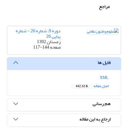
مراجع
دوره 9، شماره 26 - شماره
پیاپی 26
زمستان 1392
صفحه
117-144
فایل ها
XML
اصل مقاله
442.32 K
هم رسانی
ارجاع به این مقاله