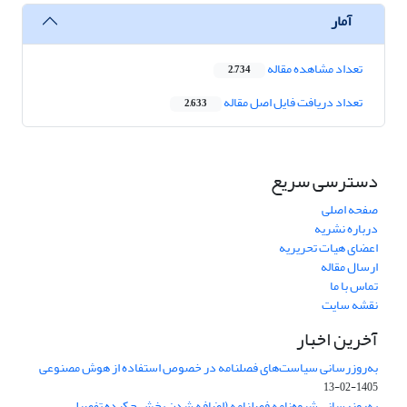
آمار
تعداد مشاهده مقاله
2,734
تعداد دریافت فایل اصل مقاله
2,633
دسترسی سریع
صفحه اصلی
درباره نشریه
اعضای هیات تحریریه
ارسال مقاله
تماس با ما
نقشه سایت
آخرین اخبار
به‌روزرسانی سیاست‌های فصلنامه در خصوص استفاده از هوش مصنوعی
1405-02-13
به‌روزرسانی شیوه‌نامه فصلنامه (اضافه شدن بخش چکیده تفصیلی