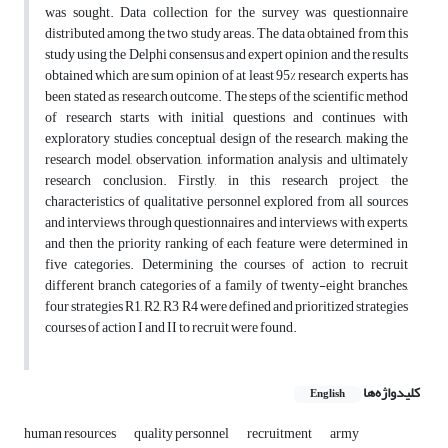
was sought. Data collection for the survey was questionnaire
distributed among the two study areas. The data obtained from this
study using the Delphi consensus and expert opinion and the results
obtained which are sum opinion of at least 95% research experts, has
been stated as research outcome. The steps of the scientific method
of research starts with initial questions and continues with
exploratory studies, conceptual design of the research, making the
research model, observation, information analysis and ultimately
research conclusion. Firstly, in this research project, the
characteristics of qualitative personnel explored from all sources
and interviews through questionnaires and interviews with experts,
and then the priority ranking of each feature were determined in
five categories. Determining the courses of action to recruit
different branch categories of a family of twenty-eight branches,
four strategies R1, R2, R3 R4 were defined and prioritized strategies
courses of action I and II to recruit were found.
کلیدواژه‌ها
English
human resources
quality personnel
recruitment
army