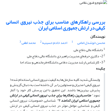
بررسی راهکارهای مناسب برای جذب نیروی انسانی
کیفی در ارتش جمهوری اسلامی ایران
نویسندگان
3
2
1
محسن خوشدل امامی
احمد خادم حسینیه
محمد لطفی
1
دانشگاه عالی دفاع ملی
2
2- دکتری حرفه‌ای مدیریت راهبردی دانشگاه عالی دفاع ملی
3
3- کارشناس ارشد مدیریت دفاعی دانشگاه فرماندهی و ستاد اجا
چکیده
وابستگی شدید کلیه سازمان‌ها به کیفیت نیروی انسانی استخدام شده (
نیروی کیفی) مدیران و مسئولین را بر آن داشته است به دنبال گزینش و
پذیرش بهترین‌ها باشند. این تحقیق با این پرسش کار خود را آغاز
نمود"
مناسب‌ترین راهکارها برای جذب نیروی انسانی کیفی در ارتش
جمهوری اسلامی ایران کدامند
؟
"
شناسایی خصوصیات نیروی انسانی
کیفی و شناسایی عوامل موثر در جذب نیروی انسانی کیفی در ارتش
جمهوری اسلامی ایران به عنوان اهداف این پژوهش تعیین گردید. نوع