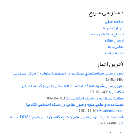
دسترسی سریع
صفحه اصلی
درباره نشریه
اعضای هیات تحریریه
ارسال مقاله
تماس با ما
نقشه سایت
آخرین اخبار
به‌روزرسانی سیاست‌های فصلنامه در خصوص استفاده از هوش مصنوعی
1405-02-13
به‌روزرسانی شیوه‌نامه فصلنامه (اضافه شدن بخش چکیده تفصیلی
انگلیسی)
1403-08-05
فعالیت فصلنامه در شبکه اجتماعی ایتا
1403-08-04
فصلنامه های علمی علوم و فنون نظامی در شبکه اجتماعی آکادمیا
(Academia.edu)
1401-11-04
فصلنامه علمی "علوم و فنون نظامی" در پایگاه بین المللی دوج (DOAJ) نمایه
شد.
1400-11-19