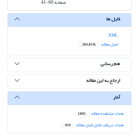
صفحه
41-60
فایل ها
XML
اصل مقاله
204.03 K
هم رسانی
ارجاع به این مقاله
آمار
تعداد مشاهده مقاله
1,092
تعداد دریافت فایل اصل مقاله
819