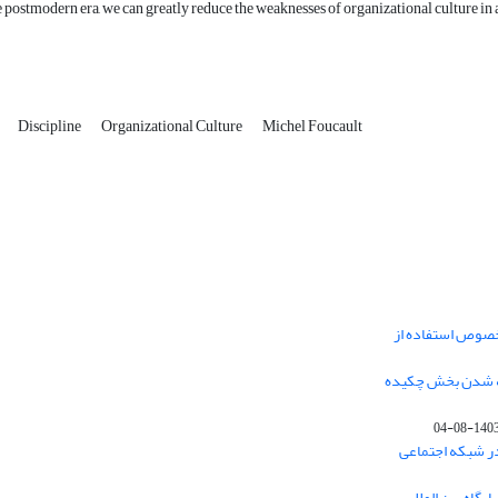
e postmodern era, we can greatly reduce the weaknesses of organizational culture in
Discipline
Organizational Culture
Michel Foucault
خصوص استفاده از
فه شدن بخش چکیده
1403-08-0
در شبکه اجتماعی
یگاه بین المللی