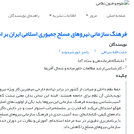
صفحه اصلی
مرور
اطلاعات نشریه
راهنمای نویسندگان
فرهنگ سازمانی نیروهای مسلح جمهوری اسلامی ایران بر 
نویسندگان
2
1
حجت الله سراقی
یاسر خورشیدوند
1
دانشگاه فرماندهی و ستاد آجا
2
- کارشناسی ارشد مطالعات خاورمیانه و شمال آفریقا
چکیده
حفظ نظم داخلی و صیانت از کشور در برابر تهاجم خارجی مهم‌ترین کار‌‌‌ ویژه ن
نوید‌بخش آن نظم برای جامعه هستند؛ البته این سخن بدان معنی نیست که 
آسیب‌شناسی پیوسته فرهنگ سازمانی این نیروها باید یکی از اولویت‌های اص
فوکو استدلال می‌کند که قدرت بر سلسله‌مراتب استوار است و در ذاتش ناگزی
داده‌های کیفی-کتابخانه‌ای، سه آسیب جدی در فرهنگ سازمانی نیروهای مسلح
با برنامه‌ریزی دقیق‌تر در سه مرحله استخدام، آموزش و نظارت در دوران خد
سازمانی نیروهای مسلح را کاهش داد.