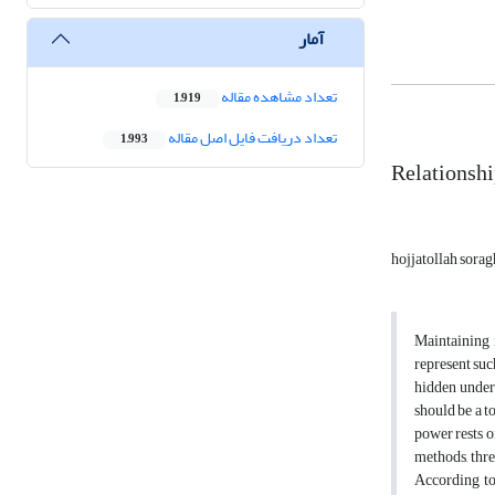
آمار
تعداد مشاهده مقاله
1,919
تعداد دریافت فایل اصل مقاله
1,993
Relationshi
hojjatollah sorag
Maintaining 
represent suc
hidden under 
should be a t
power rests o
methods, thre
According to 