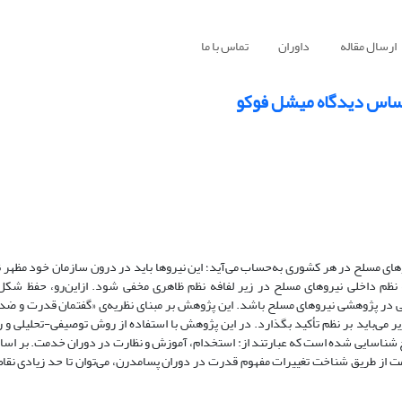
ارسال مقاله
داوران
تماس با ما
اساس دیدگاه میشل فوکو
یروهای مسلح در هر کشوری به‌حساب می‌آید؛ این نیروها باید در درون سازمان خود مظهر 
نظم داخلی نیروهای مسلح در زیر لفافه نظم ظاهری مخفی شود. ازاین‌رو، حفظ شکل
لی در پژوهشی نیروهای مسلح باشد. این پژوهش بر مبنای نظریه‌ی «گفتمان قدرت و 
ر می‌باید بر نظم تأکید بگذارد. در این پژوهش با استفاده از روش توصیفی-تحلیلی و
 شناسایی شده است که عبارتند از: استخدام، آموزش و نظارت در دوران خدمت. بر اس
مت از طریق شناخت تغییرات مفهوم قدرت در دوران پسامدرن، می‌توان تا حد زیادی ن