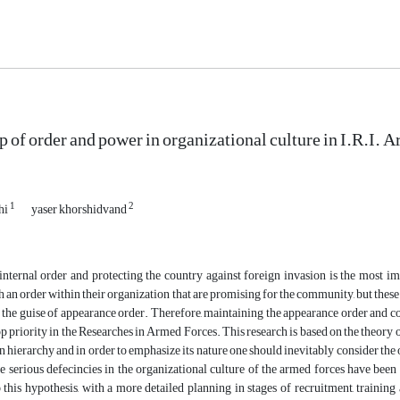
p of order and power in organizational culture in I.R.I. 
1
2
hi
yaser khorshidvand
internal order and protecting the country against foreign invasion is the most i
h an order within their organization that are promising for the community, but these
the guise of appearance order. Therefore, maintaining the appearance order and con
op priority in the Researches in Armed Forces. This research is based on the theor
n hierarchy and in order to emphasize its nature one should inevitably consider the or
e serious defecincies in the organizational culture of the armed forces have been 
this hypothesis, with a more detailed planning in stages of recruitment, trainin