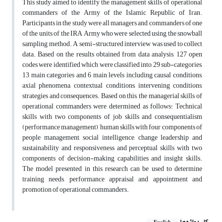
This study aimed to identify the management skills of operational
commanders of the Army of the Islamic Republic of Iran.
Participants in the study were all managers and commanders of one
of the units of the IRA Army who were selected using the snowball
sampling method. A semi-structured interview was used to collect
data. Based on the results obtained from data analysis, 127 open
codes were identified which were classified into 29 sub-categories,
13 main categories and 6 main levels including causal conditions,
axial phenomena, contextual conditions, intervening conditions,
strategies and consequences. Based on this, the managerial skills of
operational commanders were determined as follows: Technical
skills with two components of job skills and consequentialism
(performance management), human skills with four components of
people management, social intelligence, change leadership and
sustainability and responsiveness and perceptual skills with two
components of decision-making capabilities and insight skills.
The model presented in this research can be used to determine
training needs, performance appraisal and appointment and
promotion of operational commanders.
کلیدواژه‌ها