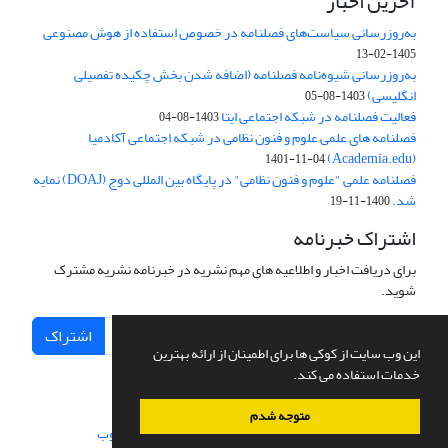
آخرین اخبار
به‌روزرسانی سیاست‌های فصلنامه در خصوص استفاده از هوش مصنوعی
1405-02-13
به‌روزرسانی شیوه‌نامه فصلنامه (اضافه شدن بخش چکیده تفصیلی
انگلیسی)
1403-08-05
فعالیت فصلنامه در شبکه اجتماعی ایتا
1403-08-04
فصلنامه های علمی علوم و فنون نظامی در شبکه اجتماعی آکادمیا
(Academia.edu)
1401-11-04
فصلنامه علمی "علوم و فنون نظامی" در پایگاه بین المللی دوج (DOAJ) نمایه
شد.
1400-11-19
اشتراک خبرنامه
برای دریافت اخبار و اطلاعیه های مهم نشریه در خبرنامه نشریه مشترک
شوید.
اشتراک
این وب سایت از کوکی ها برای اطمینان از ارائه بهترین
خدمات استفاده می کند.
متوجه شدم
سامانه مدیریت نشریات علمی.
طراحی و پیاده سازی از
سیناوب