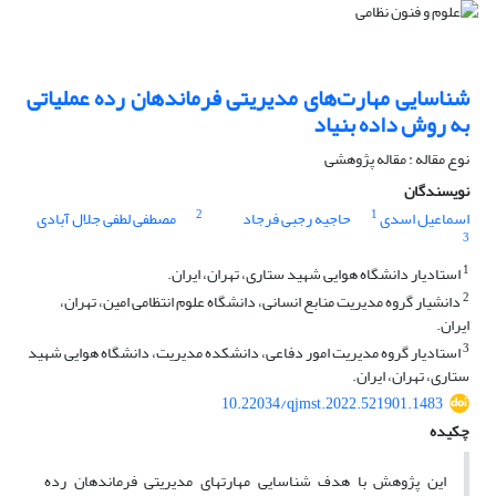
شناسایی مهارت‌های مدیریتی فرماندهان رده عملیاتی
به روش داده بنیاد
نوع مقاله : مقاله پژوهشی
نویسندگان
2
1
اسماعیل اسدی
حاجیه رجبی فرجاد
مصطفی لطفی جلال آبادی
3
1
استادیار دانشگاه هوایی شهید ستاری، تهران، ایران.
2
دانشیار گروه مدیریت منابع انسانی، دانشگاه علوم انتظامی امین، تهران،
ایران.
3
استادیار گروه مدیریت امور دفاعی، دانشکده مدیریت، دانشگاه هوایی شهید
ستاری، تهران، ایران.
10.22034/qjmst.2022.521901.1483
چکیده
این پژوهش با هدف شناسایی مهارت­های مدیریتی فرماندهان رده