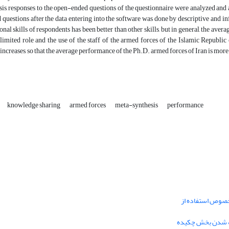
is, responses to the open-ended questions of the questionnaire were analyzed and als
questions after the data entering into the software was done by descriptive and in
onal skills of respondents has been better than other skills, but in general, the av
 limited role and the use of the staff of the armed forces of the Islamic Republic 
ncreases, so that the average performance of the Ph.D. armed forces of Iran is more
knowledge sharing
armed forces
meta-synthesis
performance
خصوص استفاده از
فه شدن بخش چکیده