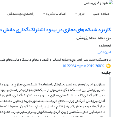
صفحه اصلی
مرور
اطلاعات نشریه
راهنمای نویسندگان
کاربرد شبکه های مجازی در بهبود اشتراک گذاری دانش د
نوع مقاله : مقاله پژوهشی
نویسنده
امین آذری
پژوهشکده مدیریت راهبردی و منابع انسانی و اقتصاد دفاع دانشگاه عالی دفاع ملی 
10.22034/qjmst.2019.36892
چکیده
محقق در این پژوهش به تبیین چگونگی استفاده از شبکه‌های مجازی در بهبود
اصلی پژوهش این است که چگونه می‌توان از شبکه‌های مجازی در راستای بهبود
مدل تاثیرگذاری کاربرد شبکه‌های مجازی در بهبود به اشتراک گذاری دانش بر
آماری پژوهش کارکنان وزارت دفاع می‌باشد. به منظور تجزیه و تحلیل داده‌ها، 
قرار گرفتند و در بخش کمی نیز نتایج حاصل از پاسخ پاسخگویان به سوالات بست
داد میانگین مهارت شخصی و بین فردی پاسخگویان بهتر از سایر مهارت ها بوده ا