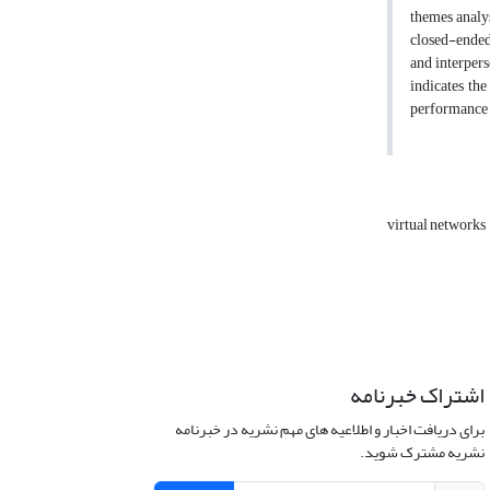
themes analys
closed-ended 
and interpers
indicates the
performance i
virtual networks
اشتراک خبرنامه
برای دریافت اخبار و اطلاعیه های مهم نشریه در خبرنامه
نشریه مشترک شوید.