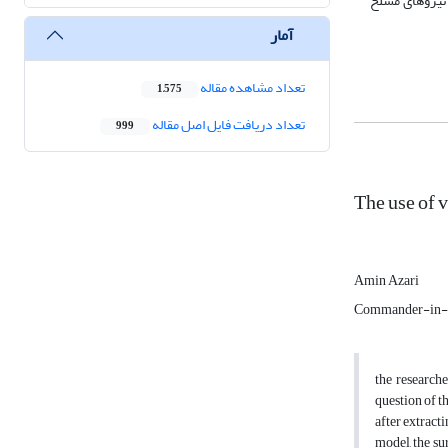
 نیروهای مسلح
آمار
تعداد مشاهده مقاله
1,575
تعداد دریافت فایل اصل مقاله
999
The use of 
Amin Azari
Commander-in-ch
the research
question of t
after extract
model, the sur