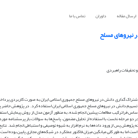
ارسال مقاله
داوران
تماس با ما
ر نیروهای مسلح
و تحقیقات راهبردی
 اشتراک گذاری دانش در نیروهای مسلح جمهوری اسلامی ایران به صورت کاربردی پردا
 تسهیم دانش در نیروهای مسلح جمهوری اسلامی ایران استفاده کرد. در پژوهش حاضر 
 اساس فراترکیب مطالعات پیشین انجام شده، به منظور آزمون مدل از روش پیمایش استف
در دو مرحله نخست با استفاده از تحلیل مضمون، پاسخ‌ها به سوالات باز پرسشنامه مورد 
ه پژوهش پس از ورود داده‌ها به نرم افزار به شیوه توصیفی و استنباطی انجام شد. نتا
ست اما به طور کلی میانگین میزان فاکتور عملکرد در شبکه‌های مجازی پایین بوده است 