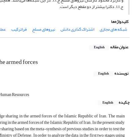
و کاربرد محدود کارکنان نیروهای مسلح ج.ا.ا. در این شبکه‌ها می‌باشد. همچ
ج.ا.ا. دکترا بیشتر از دو مقطع دیگر است.
کلیدواژه‌ها
شبکه های مجازی
اشتراک گذاری دانش
نیروهای مسلح
فراترکیب
عمل
عنوان مقاله
English
he armed forces
نویسنده
English
 Human Resources
چکیده
English
ge sharing in the armed forces of the Islamic Republic of Iran. The main
ing in the armed forces of the Islamic Republic of Iran. In the present study,
haring based on the meta-synthesis of previous studies, in order to test the
nistry of Defense. In order to analyze the data, in the first two stages, using