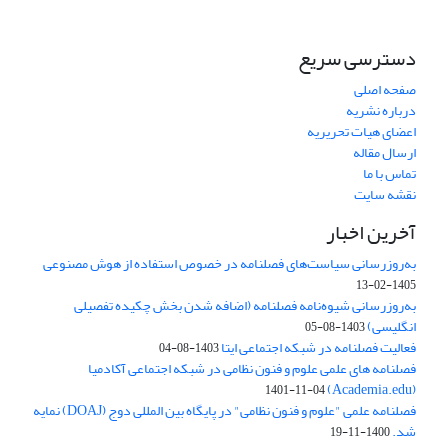
دسترسی سریع
صفحه اصلی
درباره نشریه
اعضای هیات تحریریه
ارسال مقاله
تماس با ما
نقشه سایت
آخرین اخبار
به‌روزرسانی سیاست‌های فصلنامه در خصوص استفاده از هوش مصنوعی
1405-02-13
به‌روزرسانی شیوه‌نامه فصلنامه (اضافه شدن بخش چکیده تفصیلی
انگلیسی)
1403-08-05
فعالیت فصلنامه در شبکه اجتماعی ایتا
1403-08-04
فصلنامه های علمی علوم و فنون نظامی در شبکه اجتماعی آکادمیا
(Academia.edu)
1401-11-04
فصلنامه علمی "علوم و فنون نظامی" در پایگاه بین المللی دوج (DOAJ) نمایه
شد.
1400-11-19