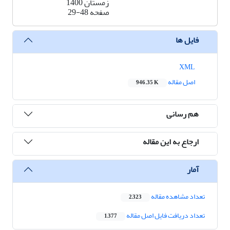
زمستان 1400
صفحه
29-48
فایل ها
XML
اصل مقاله
946.35 K
هم رسانی
ارجاع به این مقاله
آمار
تعداد مشاهده مقاله
2,323
تعداد دریافت فایل اصل مقاله
1,377