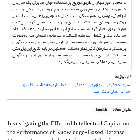
داده‌های موردنیاز از طریق توزیع پرسشنامه میان مدیران یک سازمان‌
دانش‌بنیان دفاعی جمع‌آوری شده است. نوع پژوهش کاربردی، و روش
انجام آن توصیفی- همبستگی است. مدل مفهومی پژوهش با استفاده از
روش مدل‌سازی معادلات ساختاری و بر پایه داده‌های گردآوری‌شده
مورد آزمون قرار گرفته است. نتایج این تحقیق نشان می‌دهد که ابعاد
سرمایه فکری شامل سرمایه انسانی و سرمایه رابطه‌ای هم به‌صورت
مستقیم و هم به‌صورت غیرمستقیم از طریق نقش میانجی متغیر نوآوری
بر عملکرد سازمان تأثیرگذار هستند. همچنین بر پایه نتایج این پژوهش
سرمایه ساختاری تنها به‌صورت غیرمستقیم و از طریق تأثیر بر نوآوری
سازمانی بر عملکرد سازمان تأثیر می‌گذارد.
کلیدواژه‌ها
سرمایه فکری
نوآوری
عملکرد
مدلسازی معادلات ساختاری
سازمان های دانش بنیان
عنوان مقاله
English
Investigating the Effect of Intellectual Capital on
the Performance of Knowledge-Based Defense