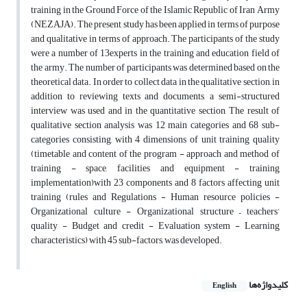
training in the Ground Force of the Islamic Republic of Iran Army
(NEZAJA). The present study has been applied in terms of purpose
and qualitative in terms of approach. The participants of the study
were a number of 13experts in the training and education field of
the army. The number of participants was determined based on the
theoretical data. In order to collect data in the qualitative section, in
addition to reviewing texts and documents, a semi-structured
interview was used and in the quantitative section, The result of
qualitative section analysis was 12 main categories and 68 sub-
categories consisting, with 4 dimensions of unit training quality
(timetable and content of the program - approach and method of
training - space, facilities and equipment - training
implementation)with 23 components and 8 factors affecting unit
training (rules and Regulations - Human resource policies -
Organizational culture - Organizational structure – teachers’
quality - Budget and credit - Evaluation system - Learning
characteristics) with 45 sub-factors, was developed.
کلیدواژه‌ها
English