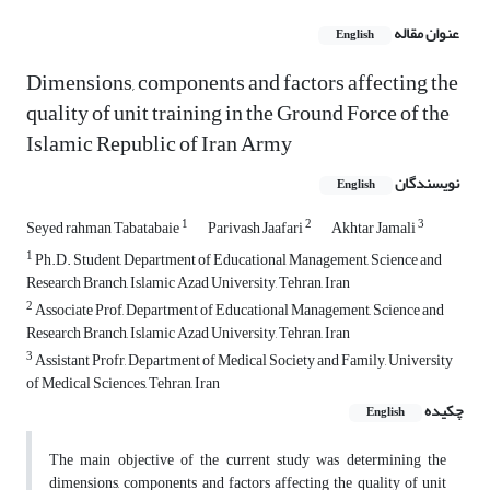
عنوان مقاله
English
Dimensions, components and factors affecting the
quality of unit training in the Ground Force of the
Islamic Republic of Iran Army
نویسندگان
English
1
2
3
Seyed rahman Tabatabaie
Parivash Jaafari
Akhtar Jamali
1
Ph.D. Student, Department of Educational Management, Science and
Research Branch, Islamic Azad University, Tehran, Iran
2
Associate Prof, Department of Educational Management, Science and
Research Branch, Islamic Azad University, Tehran, Iran
3
Assistant Profr, Department of Medical Society and Family, University
of Medical Sciences, Tehran, Iran
چکیده
English
The main objective of the current study was determining the
dimensions, components and factors affecting the quality of unit